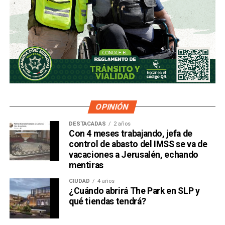
OPINIÓN
DESTACADAS
2 años
Con 4 meses trabajando, jefa de
control de abasto del IMSS se va de
vacaciones a Jerusalén, echando
mentiras
CIUDAD
4 años
¿Cuándo abrirá The Park en SLP y
qué tiendas tendrá?