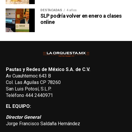
DESTACADAS
4 años
SLP podría volver en enero a clases
online
Pautas y Redes de México S.A. de C.V.
Av Cuauhtemoc 643 B
Col. Las Aguilas CP 78260
San Luis Potosí, S.L.P.
Teléfono 444 2440971
EL EQUIPO:
Director General
Jorge Francisco Saldaña Hernández