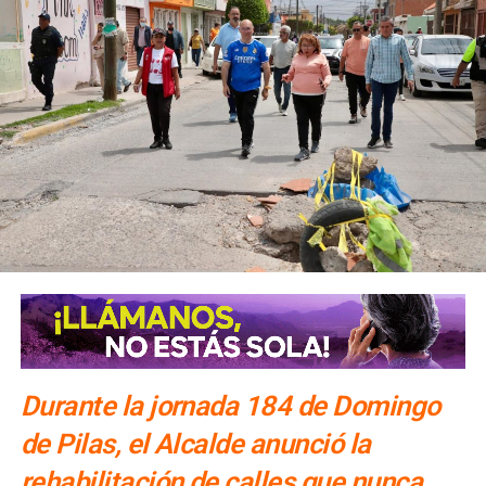
Durante la jornada 184 de Domingo
de Pilas, el Alcalde anunció la
rehabilitación de calles que nunca