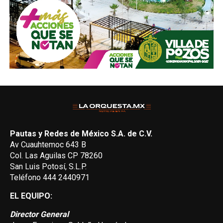
Pautas y Redes de México S.A. de C.V.
Av Cuauhtemoc 643 B
Col. Las Aguilas CP 78260
San Luis Potosí, S.L.P.
Teléfono 444 2440971
EL EQUIPO:
Director General