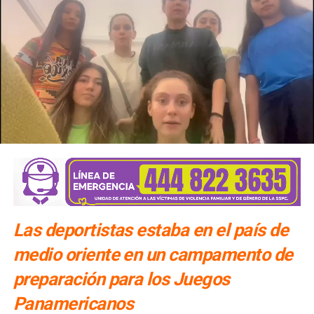
Las deportistas estaba en el país de
medio oriente en un campamento de
preparación para los Juegos
Panamericanos