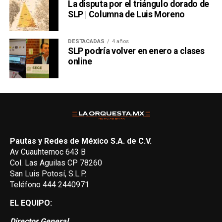
La disputa por el triángulo dorado de
SLP | Columna de Luis Moreno
DESTACADAS
4 años
SLP podría volver en enero a clases
online
Pautas y Redes de México S.A. de C.V.
Av Cuauhtemoc 643 B
Col. Las Aguilas CP 78260
San Luis Potosí, S.L.P.
Teléfono 444 2440971
EL EQUIPO:
Director General