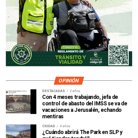
OPINIÓN
DESTACADAS
2 años
Con 4 meses trabajando, jefa de
control de abasto del IMSS se va de
vacaciones a Jerusalén, echando
mentiras
CIUDAD
4 años
¿Cuándo abrirá The Park en SLP y