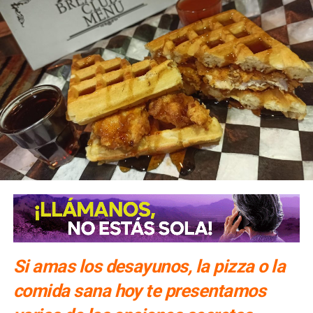
Si amas los desayunos, la pizza o la
comida sana hoy te presentamos