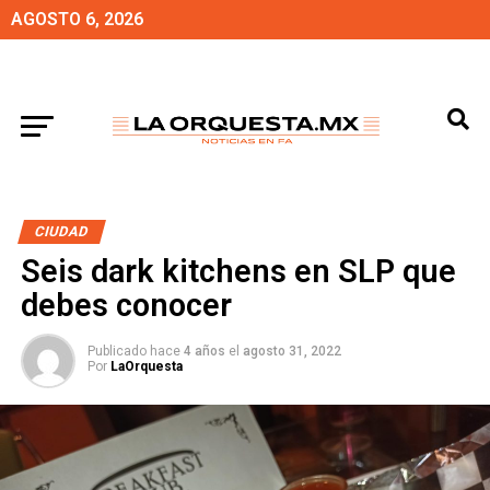
AGOSTO 6, 2026
CIUDAD
Seis dark kitchens en SLP que
debes conocer
Publicado hace
4 años
el
agosto 31, 2022
Por
LaOrquesta