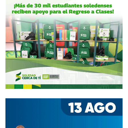
También lee:
¿Existe la ciencia neoliberal? | Columna de
León García Lam