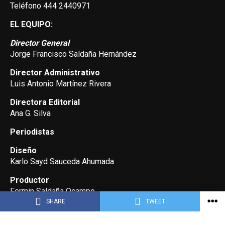
Teléfono 444 2440971
EL EQUIPO:
Director General
Jorge Francisco Saldaña Hernández
Director Administrativo
Luis Antonio Martínez Rivera
Directora Editorial
Ana G. Silva
Periodistas
Diseño
Karlo Sayd Sauceda Ahumada
Productor
Fermin Saldaña Ocampo
SHARE
TWEET