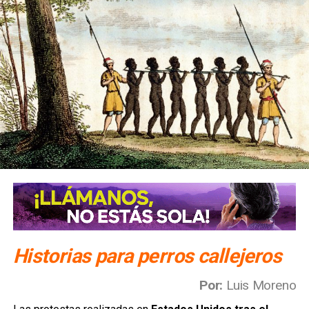
Historias para perros callejeros
Por:
Luis Moreno