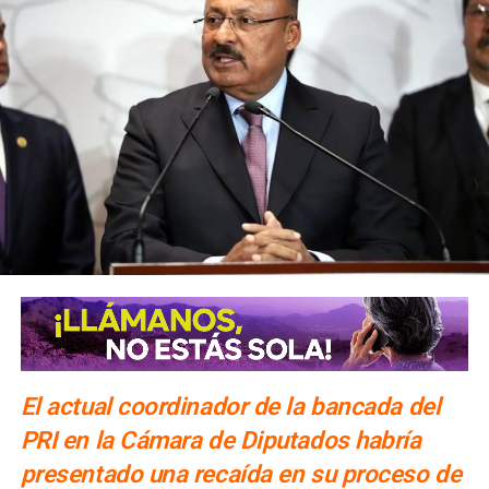
El actual coordinador de la bancada del
PRI en la Cámara de Diputados habría
presentado una recaída en su proceso de