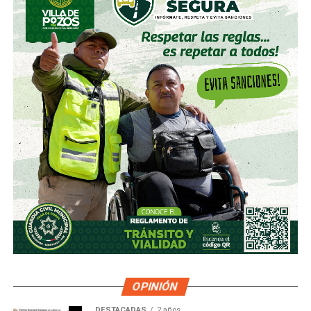
OPINIÓN
DESTACADAS
2 años