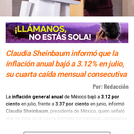
Claudia Sheinbaum informó que la
inflación anual bajó a 3.12% en julio,
su cuarta caída mensual consecutiva
Por: Redacción
La
inflación general anual
de México bajó a
3.12 por
ciento
en julio, frente a
3.37 por ciento
en junio, informó
Claudia Sheinbaum
, presidenta de México, quien señaló
que se trata de la cuarta disminución mensual consecutiva.
Durante la conferencia matutina “Las mañaneras del