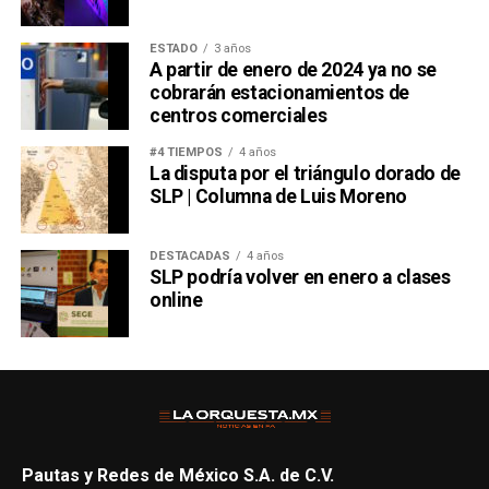
ESTADO
3 años
A partir de enero de 2024 ya no se
cobrarán estacionamientos de
centros comerciales
#4 TIEMPOS
4 años
La disputa por el triángulo dorado de
SLP | Columna de Luis Moreno
DESTACADAS
4 años
SLP podría volver en enero a clases
online
Pautas y Redes de México S.A. de C.V.