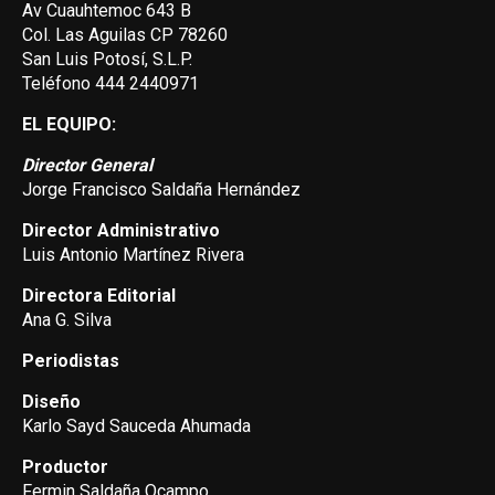
Av Cuauhtemoc 643 B
Col. Las Aguilas CP 78260
San Luis Potosí, S.L.P.
Teléfono 444 2440971
EL EQUIPO:
Director General
Jorge Francisco Saldaña Hernández
Director Administrativo
Luis Antonio Martínez Rivera
Directora Editorial
Ana G. Silva
Periodistas
Diseño
Karlo Sayd Sauceda Ahumada
Productor
Fermin Saldaña Ocampo