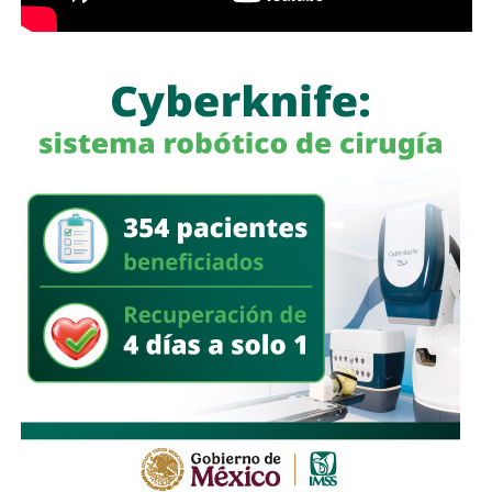
cualquier conducta irregular y aclaró que el llamado no se
limita a la corporación municipal, sino que abarca a todas
las policías que operan en el estado. Habló de una
“apertura total” de la dependencia para recibir esas
denuncias.
También lee:
Guardia Civil detiene a cuatro presuntos
delincuentes y asegura armas durante operativos en SLP