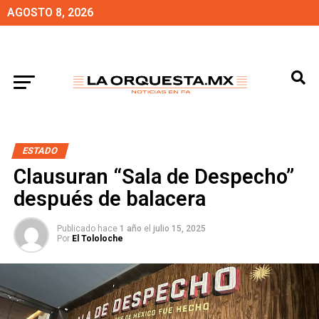
AGOSTO 8, 2026
ESTADO
Clausuran “Sala de Despecho”
después de balacera
Publicado hace
1 año
el
julio 15, 2025
Por
El Tololoche