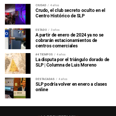
CIUDAD
4 años
Crudo, el club secreto oculto en el
Centro Histórico de SLP
ESTADO
3 años
A partir de enero de 2024 ya no se
cobrarán estacionamientos de
centros comerciales
#4 TIEMPOS
4 años
La disputa por el triángulo dorado de
SLP | Columna de Luis Moreno
DESTACADAS
4 años
SLP podría volver en enero a clases
online