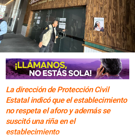
La dirección de Protección Civil
Estatal indicó que el establecimiento
no respeta el aforo y además se
suscitó una riña en el
establecimiento