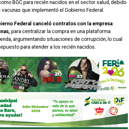
como BGC para recién nacidos en el sector salud, debido
de vacunas que implementó el Gobierno Federal.
ierno Federal canceló contratos con la empresa
unas,
para centralizar la compra en una plataforma
ienda, argumentando situaciones de corrupción, lo cual
repuesto para atender a los recién nacidos.