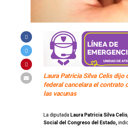
Laura Patricia Silva Celis dij
federal cancelara el contrato
las vacunas
La diputada
Laura Patricia Silva Celi
Social del Congreso del Estado,
indi