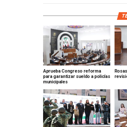
TE
Aprueba Congreso reforma
Rosas
para garantizar sueldo a policías
revis
municipales