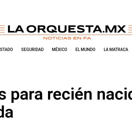
ESTADO
SEGURIDAD
MÉXICO
EL MUNDO
LA MATRACA
 para recién naci
da