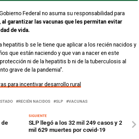
Gobierno Federal no asuma su responsabilidad para
,
al garantizar las vacunas que les permitan evitar
dad de vida.
 hepatitis b se le tiene que aplicar a los recién nacidos y
ños que están naciendo y que van a nacer en este
rotección ni de la hepatitis b ni de la tuberculosis al
to grave de la pandemia”.
as para incentivar desarrollo rural
ESTADO
RECIÉN NACIDOS
SLP
VACUNAS
SIGUIENTE
 de
SLP llegó a los 32 mil 249 casos y 2
mil 629 muertes por covid-19