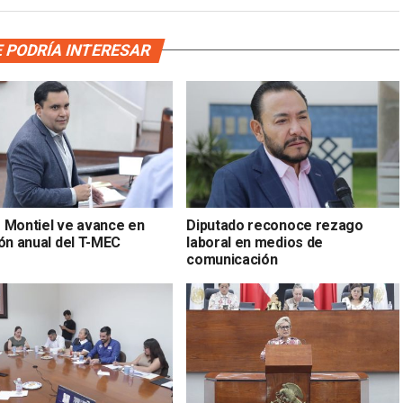
 PODRÍA INTERESAR
 Montiel ve avance en
Diputado reconoce rezago
ión anual del T-MEC
laboral en medios de
comunicación