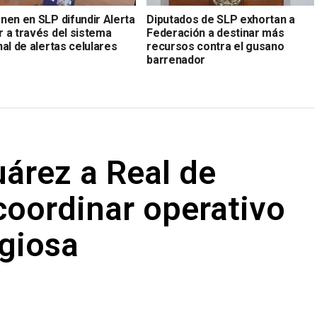
nen en SLP difundir Alerta
Diputados de SLP exhortan a
 a través del sistema
Federación a destinar más
al de alertas celulares
recursos contra el gusano
barrenador
uárez a Real de
coordinar operativo
igiosa