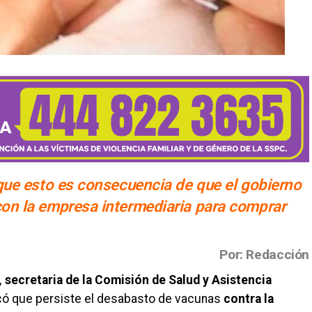
o que esto es consecuencia de que el gobierno
 con la empresa intermediaria para comprar
Por: Redacción
s, secretaria de la Comisión de Salud y Asistencia
có que persiste el desabasto de vacunas
contra la