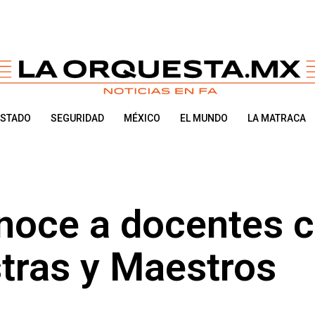
ESTADO
SEGURIDAD
MÉXICO
EL MUNDO
LA MATRACA
noce a docentes 
tras y Maestros