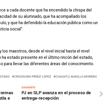
ece a cada docente que ha encendido la chispa del
pacidad de su alumnado, que ha acompañado los
ulo, y que ha defendido la educación pública como un
icia social”.
los maestros, desde el nivel inicial hasta el nivel
 ha estado presente en el último rincón del estado,
so para llevar las diferentes áreas del conocimiento.
ESTADO
CRISÓGONO PÉREZ LÓPEZ
CUAUHTLI BADILLO MORENO
SIGUIENTE
eformas
PJ en SLP avanza en el proceso de
tía e
entrega-recepción