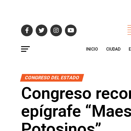
INICIO
CIUDAD
CONGRESO DEL ESTADO
Congreso reco
epígrafe “Maes
Potosinos”