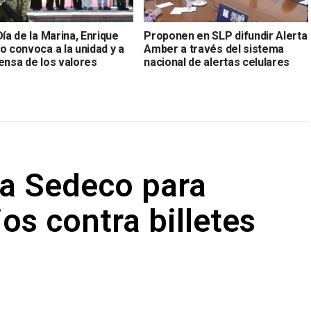
Día de la Marina, Enrique
Proponen en SLP difundir Alerta
o convoca a la unidad y a
Amber a través del sistema
ensa de los valores
nacional de alertas celulares
 a Sedeco para
os contra billetes