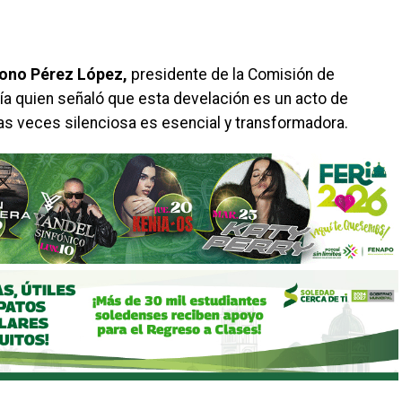
ono Pérez López,
presidente de la Comisión de
gía quien señaló que esta develación es un acto de
as veces silenciosa es esencial y transformadora.