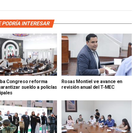
 PODRÍA INTERESAR
ba Congreso reforma
Rosas Montiel ve avance en
arantizar sueldo a policías
revisión anual del T-MEC
ipales