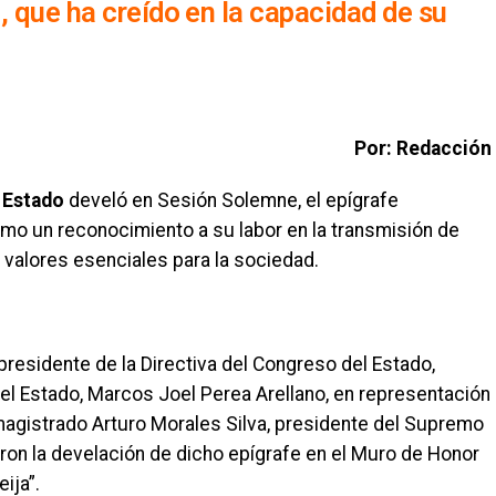
, que ha creído en la capacidad de su
Por: Redacción
 Estado
develó en Sesión Solemne, el epígrafe
omo un reconocimiento a su labor en la transmisión de
 valores esenciales para la sociedad.
 presidente de la Directiva del Congreso del Estado,
l Estado, Marcos Joel Perea Arellano, en representación
 magistrado Arturo Morales Silva, presidente del Supremo
zaron la develación de dicho epígrafe en el Muro de Honor
ija”.