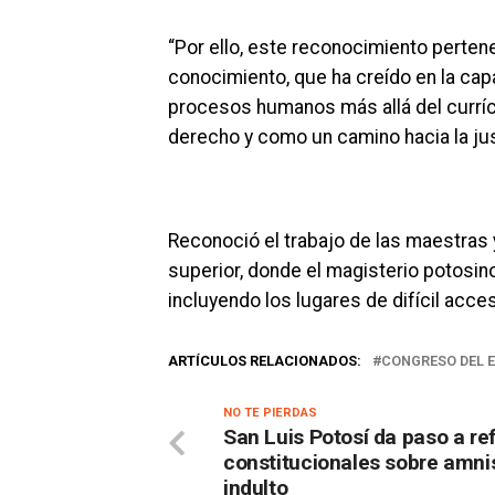
“Por ello, este reconocimiento perten
conocimiento, que ha creído en la ca
procesos humanos más allá del curríc
derecho y como un camino hacia la just
Reconoció el trabajo de las maestras y 
superior, donde el magisterio potosino
incluyendo los lugares de difícil acce
ARTÍCULOS RELACIONADOS:
CONGRESO DEL 
NO TE PIERDAS
San Luis Potosí da paso a r
constitucionales sobre amnis
indulto