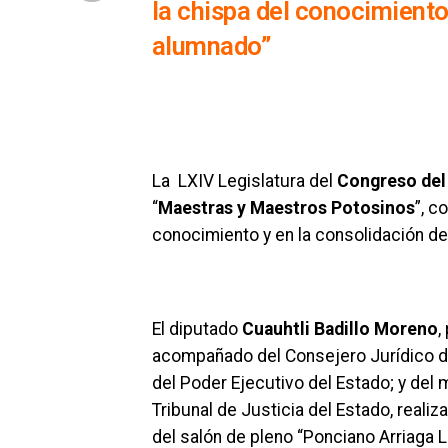
la chispa del conocimiento
alumnado”
La LXIV Legislatura del
Congreso del
“
Maestras y Maestros Potosinos
”, c
conocimiento y en la consolidación de
El diputado
Cuauhtli Badillo Moreno
,
acompañado del Consejero Jurídico de
del Poder Ejecutivo del Estado; y del
Tribunal de Justicia del Estado, reali
del salón de pleno “Ponciano Arriaga Le