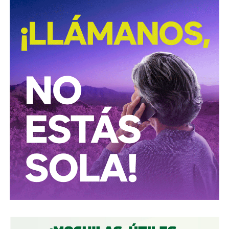
También lee:
Deudores alimentarios podrían enfrentar
cárcel por ocultar bienes en SLP