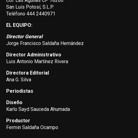
Col. Las Aguilas CP 78260
San Luis Potosí, S.L.P.
Teléfono 444 2440971
EL EQUIPO:
Director General
Jorge Francisco Saldaña Hernández
Director Administrativo
Luis Antonio Martínez Rivera
Directora Editorial
Ana G. Silva
Periodistas
Diseño
Karlo Sayd Sauceda Ahumada
Productor
Fermin Saldaña Ocampo