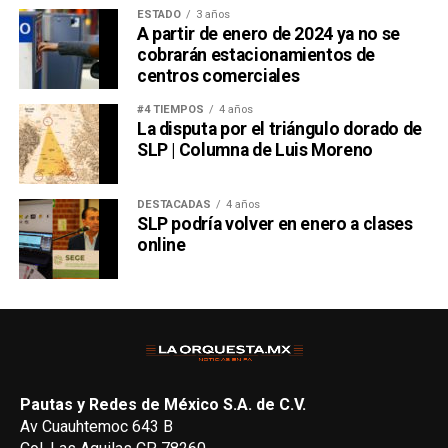
ESTADO
3 años
A partir de enero de 2024 ya no se
cobrarán estacionamientos de
centros comerciales
#4 TIEMPOS
4 años
La disputa por el triángulo dorado de
SLP | Columna de Luis Moreno
DESTACADAS
4 años
SLP podría volver en enero a clases
online
Pautas y Redes de México S.A. de C.V.
Av Cuauhtemoc 643 B