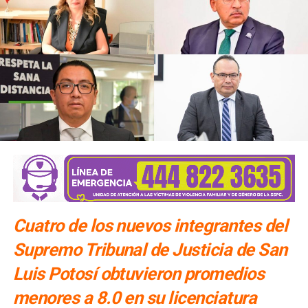
Cuatro de los nuevos integrantes del
Supremo Tribunal de Justicia de San
Luis Potosí obtuvieron promedios
menores a 8.0 en su licenciatura