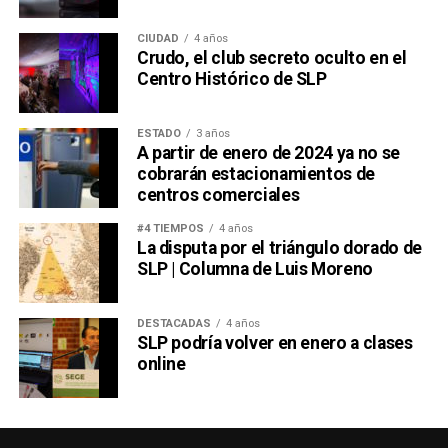
CIUDAD
4 años
Crudo, el club secreto oculto en el
Centro Histórico de SLP
ESTADO
3 años
A partir de enero de 2024 ya no se
cobrarán estacionamientos de
centros comerciales
#4 TIEMPOS
4 años
La disputa por el triángulo dorado de
SLP | Columna de Luis Moreno
DESTACADAS
4 años
SLP podría volver en enero a clases
online