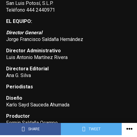
San Luis Potosí, S.L.P.
Teléfono 444 2440971
EL EQUIPO:
Director General
Jorge Francisco Saldaña Hernández
Director Administrativo
Luis Antonio Martínez Rivera
Directora Editorial
Ana G. Silva
Periodistas
Diseño
Karlo Sayd Sauceda Ahumada
Productor
Fermin Saldaña Ocampo
SHARE
TWEET