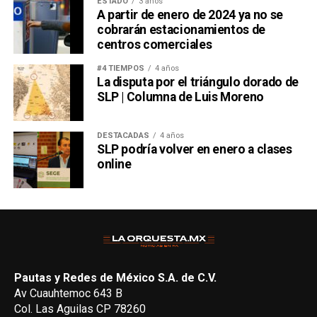
ESTADO
3 años
A partir de enero de 2024 ya no se
cobrarán estacionamientos de
centros comerciales
#4 TIEMPOS
4 años
La disputa por el triángulo dorado de
SLP | Columna de Luis Moreno
DESTACADAS
4 años
SLP podría volver en enero a clases
online
Pautas y Redes de México S.A. de C.V.
Av Cuauhtemoc 643 B
Col. Las Aguilas CP 78260