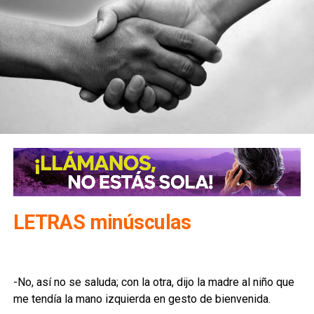
LETRAS minúsculas
-No, así no se saluda; con la otra, dijo la madre al niño que
me tendía la mano izquierda en gesto de bienvenida.