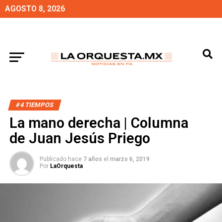
AGOSTO 8, 2026
#4 TIEMPOS
La mano derecha | Columna
de Juan Jesús Priego
Publicado hace
7 años
el
marzo 6, 2019
Por
LaOrquesta