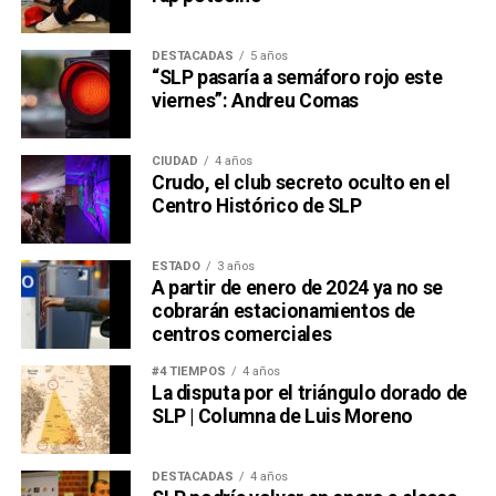
DESTACADAS
5 años
“SLP pasaría a semáforo rojo este
viernes”: Andreu Comas
CIUDAD
4 años
Crudo, el club secreto oculto en el
Centro Histórico de SLP
ESTADO
3 años
A partir de enero de 2024 ya no se
cobrarán estacionamientos de
centros comerciales
#4 TIEMPOS
4 años
La disputa por el triángulo dorado de
SLP | Columna de Luis Moreno
DESTACADAS
4 años