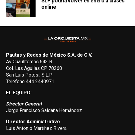
SLP podría volver en enero a clases
online
Pautas y Redes de México S.A. de C.V.
Av Cuauhtemoc 643 B
Col. Las Aguilas CP 78260
San Luis Potosí, S.L.P.
Teléfono 444 2440971
EL EQUIPO:
Director General
Jorge Francisco Saldaña Hernández
Director Administrativo
Luis Antonio Martínez Rivera