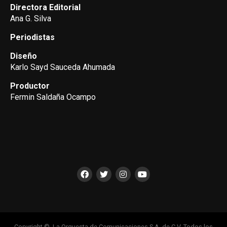
Directora Editorial
Ana G. Silva
Periodistas
Diseño
Karlo Sayd Sauceda Ahumada
Productor
Fermin Saldaña Ocampo
Copyright ©, La Orquesta de Comunicaciones S.A. de C.V. Todos los