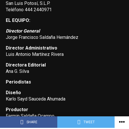
San Luis Potosí, S.L.P.
Teléfono 444 2440971
EL EQUIPO:
Director General
Jorge Francisco Saldaña Hernández
Director Administrativo
Luis Antonio Martínez Rivera
Directora Editorial
Ana G. Silva
Periodistas
Diseño
Karlo Sayd Sauceda Ahumada
Productor
Fermin Saldaña Ocampo
SHARE
TWEET