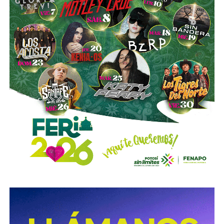
decisión de la administración municipal de respetar la
postura de los vecinos.
También lee:
El Saucito está contra reloj; Galindo analiza
posponer la obra