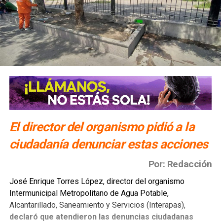
El director del organismo pidió a la
ciudadanía denunciar estas acciones
Por: Redacción
José Enrique Torres López, director del organismo
Intermunicipal Metropolitano de Agua Potable,
Alcantarillado, Saneamiento y Servicios (Interapas),
declaró que atendieron las denuncias ciudadanas