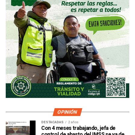
OPINIÓN
DESTACADAS
2 años
Con 4 meses trabajando, jefa de
control de abasto del IMSS se va de