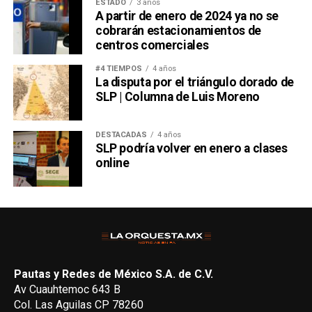
ESTADO
3 años
A partir de enero de 2024 ya no se
cobrarán estacionamientos de
centros comerciales
#4 TIEMPOS
4 años
La disputa por el triángulo dorado de
SLP | Columna de Luis Moreno
DESTACADAS
4 años
SLP podría volver en enero a clases
online
Pautas y Redes de México S.A. de C.V.
Av Cuauhtemoc 643 B
Col. Las Aguilas CP 78260