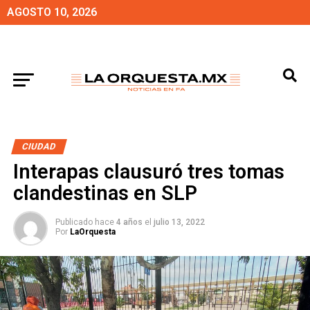
AGOSTO 10, 2026
CIUDAD
Interapas clausuró tres tomas
clandestinas en SLP
Publicado hace
4 años
el
julio 13, 2022
Por
LaOrquesta