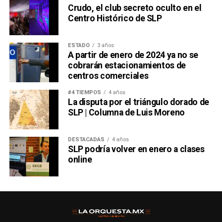
Crudo, el club secreto oculto en el
Centro Histórico de SLP
ESTADO
3 años
A partir de enero de 2024 ya no se
cobrarán estacionamientos de
centros comerciales
#4 TIEMPOS
4 años
La disputa por el triángulo dorado de
SLP | Columna de Luis Moreno
DESTACADAS
4 años
SLP podría volver en enero a clases
online