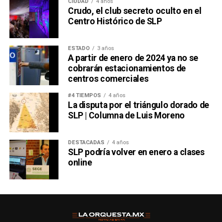
CIUDAD
4 años
Crudo, el club secreto oculto en el
Centro Histórico de SLP
ESTADO
3 años
A partir de enero de 2024 ya no se
cobrarán estacionamientos de
centros comerciales
#4 TIEMPOS
4 años
La disputa por el triángulo dorado de
SLP | Columna de Luis Moreno
DESTACADAS
4 años
SLP podría volver en enero a clases
online