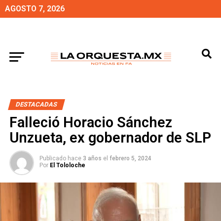
AGOSTO 7, 2026
DESTACADAS
Falleció Horacio Sánchez
Unzueta, ex gobernador de SLP
Publicado hace
3 años
el
febrero 5, 2024
Por
El Tololoche