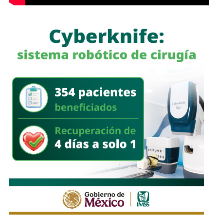
a quienes se les ha explicado el proceso de
regularización.
Asimismo, sostuvo que el incumplimiento de
la empresa
deja a los propios conductores en una situación de
vulnerabilidad,
al no contar con las condiciones legales
previstas por la normativa estatal.
“Es la empresa la que no cumple con lo que las leyes
locales establecen y eso deja a los operadores en estado
de indefensión”, señaló.
Respecto a la llegada de nuevas plataformas digitales al
estado
, Martínez Acosta consideró que la
competencia representa una oportunidad para
mejorar la calidad del servicio de transporte.