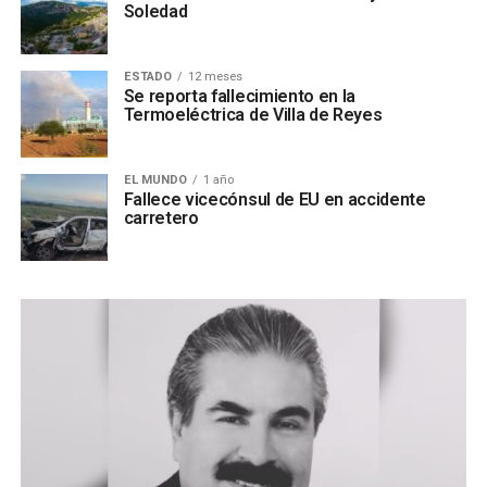
Soledad
ESTADO
12 meses
Se reporta fallecimiento en la
Termoeléctrica de Villa de Reyes
EL MUNDO
1 año
Fallece vicecónsul de EU en accidente
carretero