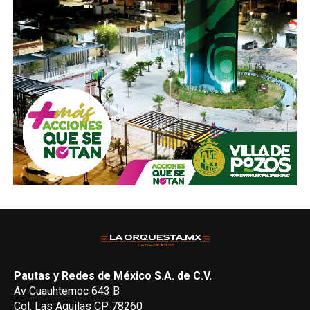
Pautas y Redes de México S.A. de C.V.
Av Cuauhtemoc 643 B
Col. Las Aguilas CP 78260