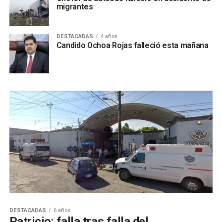
migrantes
DESTACADAS
4 años
Candido Ochoa Rojas falleció esta mañana
DESTACADAS
6 años
Patricio: falla tras falla del