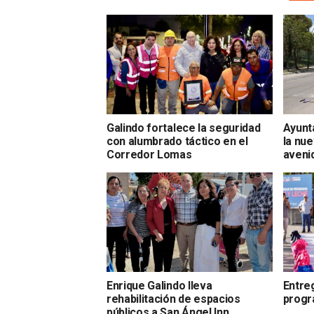
Galindo fortalece la seguridad
Ayunt
con alumbrado táctico en el
la nue
Corredor Lomas
aveni
Enrique Galindo lleva
Entre
rehabilitación de espacios
progr
públicos a San Ángel Inn