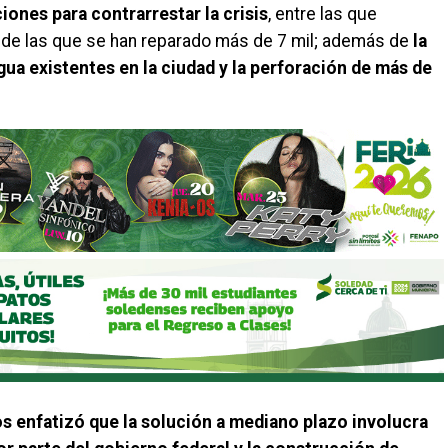
ones para contrarrestar la crisis
, entre las que
, de las que se han reparado más de 7 mil; además de
la
gua existentes en la ciudad y la perforación de más de
s enfatizó que la solución a mediano plazo involucra