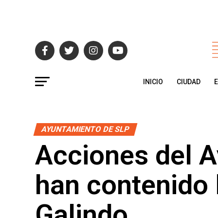
INICIO
CIUDAD
AYUNTAMIENTO DE SLP
Acciones del 
han contenido l
Galindo