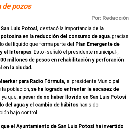
n de pozos
Por: Redacción
 San Luis Potosí,
destacó la importancia d
e la
a potosina en la reducción del consumo de agua
, gracias
do del líquido que forma parte de
l Plan Emergente de
y el Interapas
. Esto -señaló el presidente municipal-,
00 millones de pesos en rehabilitación y perforación
l en la ciudad.
aerker para Radio Fórmula,
el presidente Municipal
 la población,
se ha logrado enfrentar la escasez de
,
ya que,
a pesar de no haber llovido en San Luis Potosí
o del agua y el cambio de hábitos
han sido
ión bajo control.
ó que el Ayuntamiento de San Luis Potosí ha invertido