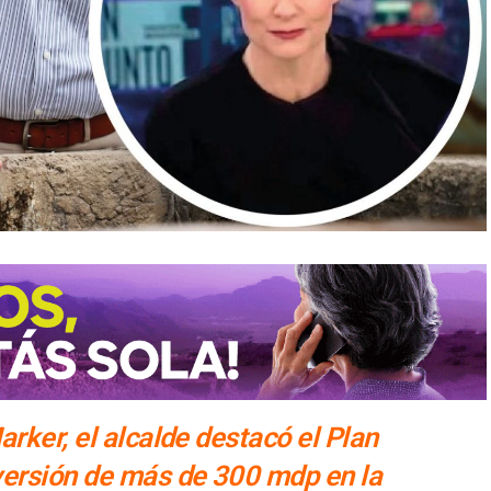
rker, el alcalde destacó el Plan
versión de más de 300 mdp en la