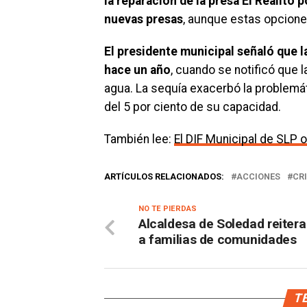
la reparación de la presa El Realito 
nuevas presas
, aunque estas opcione
El presidente municipal señaló que l
hace un año
, cuando se notificó que l
agua. La sequía exacerbó la problemát
del 5 por ciento de su capacidad.
También lee:
El DIF Municipal de SLP 
ARTÍCULOS RELACIONADOS:
ACCIONES
CRI
NO TE PIERDAS
Alcaldesa de Soledad reiter
a familias de comunidades
TE