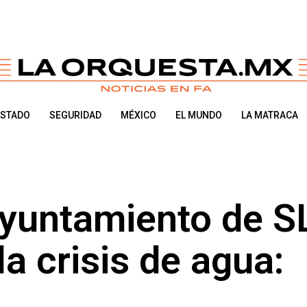
ESTADO
SEGURIDAD
MÉXICO
EL MUNDO
LA MATRACA
Ayuntamiento de S
a crisis de agua: