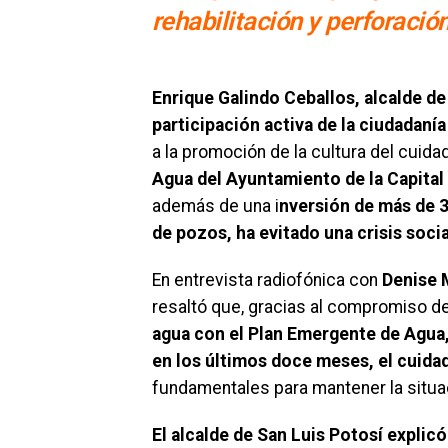
rehabilitación y perforació
Enrique Galindo Ceballos, alcalde de
participación activa de la ciudadaní
a la promoción de la cultura del cuida
Agua del Ayuntamiento de la Capital 
además de una i
nversión de más de 3
de pozos, ha evitado una crisis socia
En entrevista radiofónica con
Denise M
resaltó que, gracias al compromiso de
agua con el Plan Emergente de Agua
en los últimos doce meses, el cuidad
fundamentales para mantener la situac
El alcalde de San Luis Potosí explic