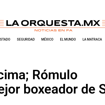
ESTADO
SEGURIDAD
MÉXICO
EL MUNDO
LA MATRACA
 cima; Rómulo
ejor boxeador de 