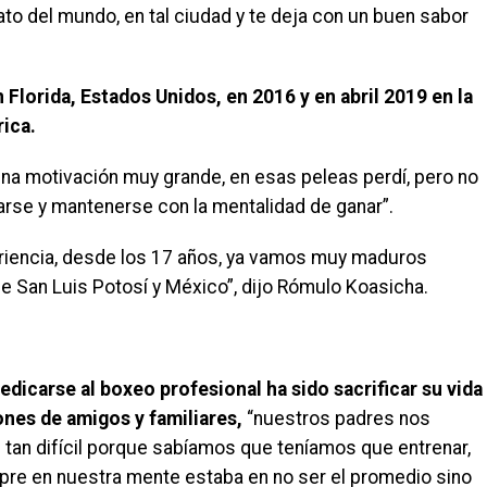
to del mundo, en tal ciudad y te deja con un buen sabor
 Florida, Estados Unidos, en 2016 y en abril 2019 en la
rica.
s una motivación muy grande, en esas peleas perdí, pero no
rse y mantenerse con la mentalidad de ganar”.
riencia, desde los 17 años, ya vamos muy maduros
 San Luis Potosí y México”, dijo Rómulo Koasicha.
edicarse al boxeo profesional ha sido sacrificar su vida
iones de amigos y familiares,
“nuestros padres nos
e tan difícil porque sabíamos que teníamos que entrenar,
mpre en nuestra mente estaba en no ser el promedio sino