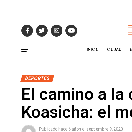
INICIO
CIUDAD
DEPORTES
El camino a la
Koasicha: el m
Publicado hace
6 años
el
septiembre 9, 2020