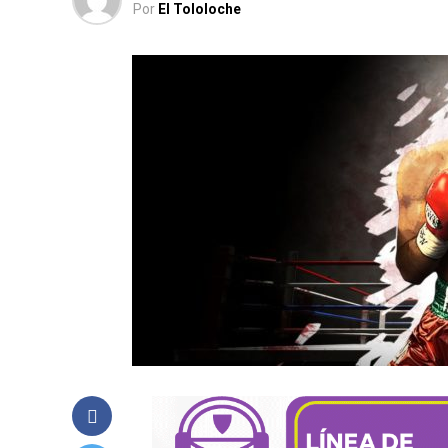
Por
El Tololoche