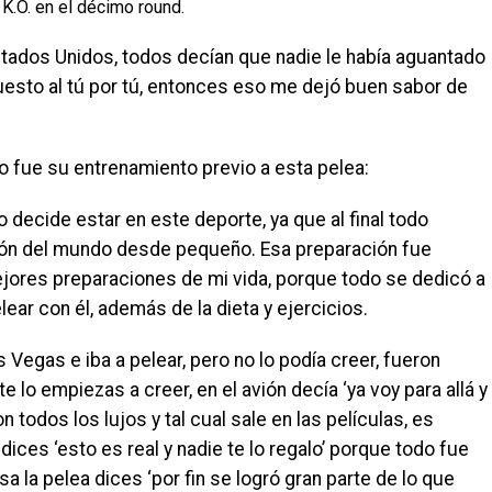
 K.O. en el décimo round.
tados Unidos, todos decían que nadie le había aguantado
uesto al tú por tú, entonces eso me dejó buen sabor de
fue su entrenamiento previo a esta pelea:
 decide estar en este deporte, ya que al final todo
ón del mundo desde pequeño. Esa preparación fue
ejores preparaciones de mi vida, porque todo se dedicó a
elear con él, además de la dieta y ejercicios.
 Vegas e iba a pelear, pero no lo podía creer, fueron
e lo empiezas a creer, en el avión decía ‘ya voy para allá y
 todos los lujos y tal cual sale en las películas, es
ices ‘esto es real y nadie te lo regalo’ porque todo fue
sa la pelea dices ‘por fin se logró gran parte de lo que