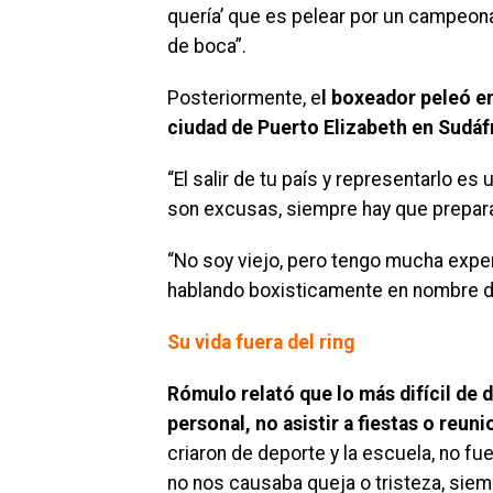
quería’ que es pelear por un campeona
de boca”.
Posteriormente, e
l boxeador peleó en
ciudad de Puerto Elizabeth en Sudáf
“El salir de tu país y representarlo e
son excusas, siempre hay que prepara
“No soy viejo, pero tengo mucha expe
hablando boxisticamente en nombre de
Su vida fuera del ring
Rómulo relató que lo más difícil de d
personal, no asistir a fiestas o reun
criaron de deporte y la escuela, no fu
no nos causaba queja o tristeza, sie