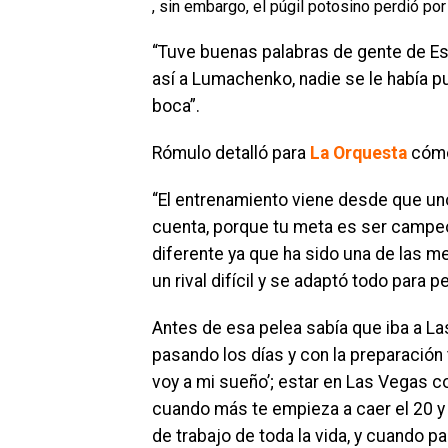
, sin embargo, el púgil potosino perdió por
“Tuve buenas palabras de gente de Es
así a Lumachenko, nadie se le había p
boca”.
Rómulo detalló para
La Orquesta
cómo 
“El entrenamiento viene desde que uno
cuenta, porque tu meta es ser campe
diferente ya que ha sido una de las m
un rival difícil y se adaptó todo para p
Antes de esa pelea sabía que iba a Las
pasando los días y con la preparación t
voy a mi sueño’; estar en Las Vegas con
cuando más te empieza a caer el 20 y d
de trabajo de toda la vida, y cuando pa