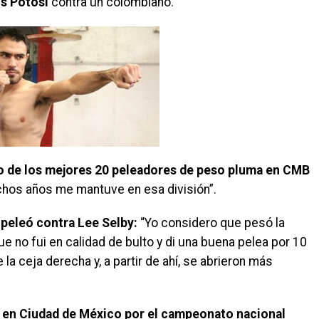
is Potosí
contra un colombiano.
 de los mejores 20 peleadores de peso pluma en CMB
chos años me mantuve en esa división”.
 peleó contra Lee Selby:
“Yo considero que pesó la
e no fui en calidad de bulto y di una buena pelea por 10
e la ceja derecha y, a partir de ahí, se abrieron más
en Ciudad de México por el campeonato nacional