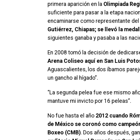
primera aparición en la
Olimpiada Regi
suficiente para pasar a la etapa nacion
encaminarse como representante del
Gutiérrez, Chiapas; se llevó la medall
siguientes ganaba y pasaba a las naci
En 2008 tomó la decisión de dedicarse
Arena Coliseo aquí en San Luis Poto
Aguascalientes, los dos íbamos parejo
un gancho al hígado”.
“La segunda pelea fue ese mismo año
mantuve mi invicto por 16 peleas”.
No fue hasta el año
2012 cuando Rómu
de México se coronó como campeón
Boxeo (CMB)
. Dos años después, gan