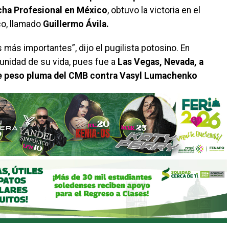
cha Profesional en México
, obtuvo la victoria en el
co, llamado
Guillermo Ávila.
 más importantes”, dijo el pugilista potosino. En
unidad de su vida, pues fue a
Las Vegas, Nevada, a
de peso pluma del CMB contra Vasyl Lumachenko