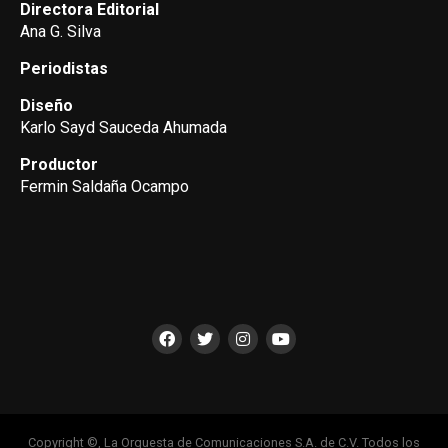
Directora Editorial
Ana G. Silva
Periodistas
Diseño
Karlo Sayd Sauceda Ahumada
Productor
Fermin Saldaña Ocampo
Copyright ©, La Orquesta de Comunicaciones S.A. de C.V. Todos los