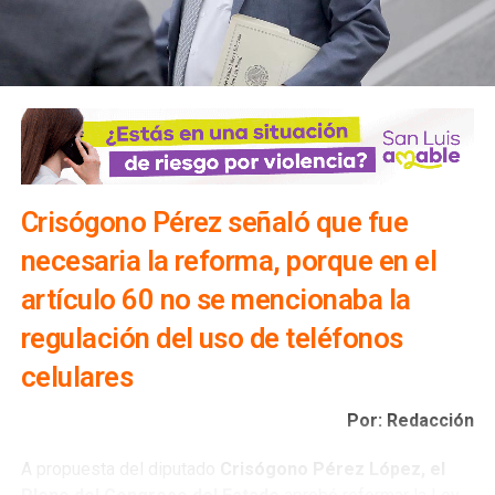
Crisógono Pérez señaló que fue
necesaria la reforma, porque en el
artículo 60 no se mencionaba la
regulación del uso de teléfonos
celulares
Por: Redacción
A propuesta del diputado
Crisógono Pérez López, el