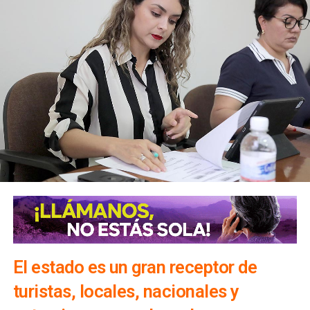
El estado es un gran receptor de
turistas, locales, nacionales y