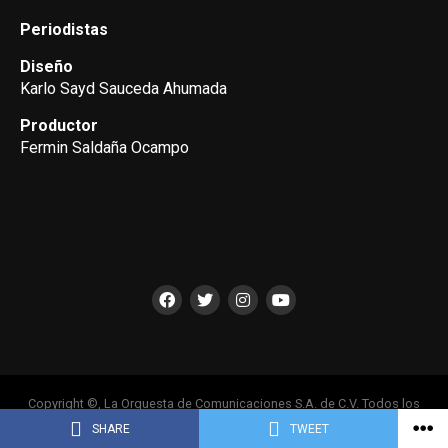
Periodistas
Diseño
Karlo Sayd Sauceda Ahumada
Productor
Fermin Saldaña Ocampo
Copyright ©, La Orquesta de Comunicaciones S.A. de C.V. Todos los
Derechos Reservados
SHARE
TWEET