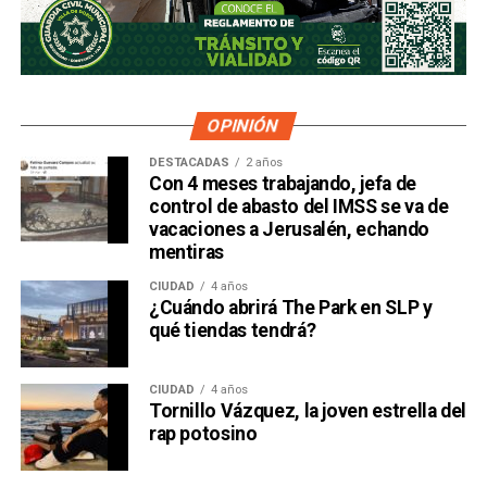
OPINIÓN
DESTACADAS
2 años
Con 4 meses trabajando, jefa de
control de abasto del IMSS se va de
vacaciones a Jerusalén, echando
mentiras
CIUDAD
4 años
¿Cuándo abrirá The Park en SLP y
qué tiendas tendrá?
CIUDAD
4 años
Tornillo Vázquez, la joven estrella del
rap potosino