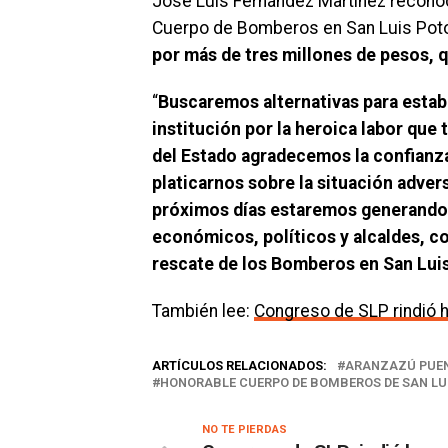
José Luis Fernández Martínez reconoci
Cuerpo de Bomberos en San Luis Poto
por más de tres millones de pesos, 
“
Buscaremos alternativas para estab
institución por la heroica labor que
del Estado agradecemos la confianz
platicarnos sobre la situación advers
próximos días estaremos generando 
económicos, políticos y alcaldes, co
rescate de los Bomberos en San Lui
También lee:
Congreso de SLP rindió 
ARTÍCULOS RELACIONADOS:
ARANZAZÚ PUEN
HONORABLE CUERPO DE BOMBEROS DE SAN LU
NO TE PIERDAS