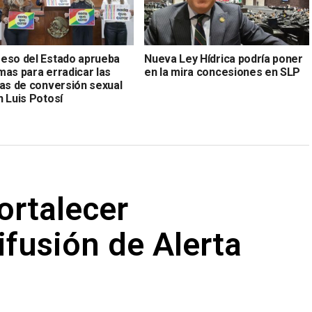
eso del Estado aprueba
Nueva Ley Hídrica podría poner
mas para erradicar las
en la mira concesiones en SLP
ias de conversión sexual
n Luis Potosí
ortalecer
fusión de Alerta