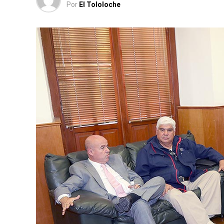
Por
El Tololoche