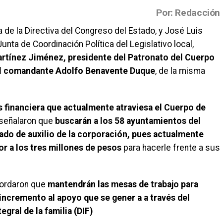
Por: Redacción
 de la Directiva del Congreso del Estado, y José Luis
unta de Coordinación Política del Legislativo local,
artínez Jiménez, presidente del Patronato del Cuerpo
el comandante Adolfo Benavente Duque
, de la misma
is financiera que actualmente atraviesa el Cuerpo de
s señalaron que
buscarán a los 58 ayuntamientos del
mado de auxilio de la corporación, pues actualmente
or a los tres millones de pesos
para hacerle frente a sus
cordaron que
mantendrán las mesas de trabajo para
incremento al apoyo que se gener a a través del
egral de la familia (DIF)