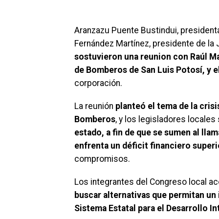
Aranzazu Puente Bustindui, presidenta
Fernández Martínez, presidente de la J
sostuvieron una reunion con Raúl M
de Bomberos de San Luis Potosí, y 
corporación.
La reunión
planteó el tema de la cris
Bomberos
, y los legisladores locale
estado, a fin de que se sumen al lla
enfrenta un déficit financiero superi
compromisos.
Los integrantes del Congreso local a
buscar alternativas que permitan un 
Sistema Estatal para el Desarrollo Int