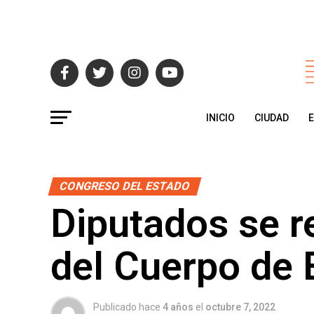
INICIO
CIUDAD
CONGRESO DEL ESTADO
Diputados se r
del Cuerpo de
Publicado hace
4 años
el
octubre 7, 2022