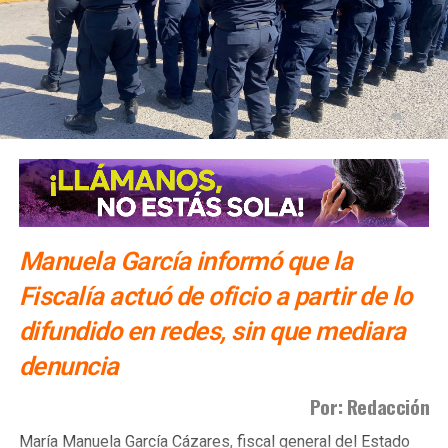
dijo Alonso.
También lee:
Gallardo arranca operativo de seguridad para
Fenapo 2026
Manuela García informó que la
Fiscalía actuó de oficio a partir de lo
difundido en redes, sin que mediara
denuncia
Por: Redacción
María Manuela García Cázares, fiscal general del Estado