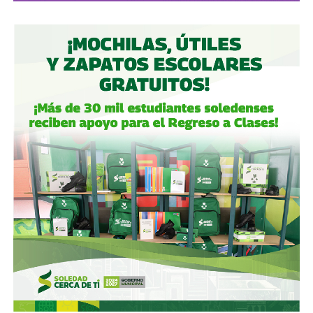
Gómez y De Angoitia han sido por muchos años los
hombre de confianza de Emilio Azcárraga Jean
, al
grado que cuando en 2024 este último dio un paso al
costado de la presidencia de Grupo Televisa en medio de