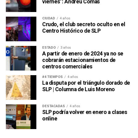
viernes”: Andreu Comas
CIUDAD
4 años
Crudo, el club secreto oculto en el
Centro Histórico de SLP
ESTADO
3 años
A partir de enero de 2024 ya no se
cobrarán estacionamientos de
centros comerciales
#4 TIEMPOS
4 años
La disputa por el triángulo dorado de
SLP | Columna de Luis Moreno
DESTACADAS
4 años
SLP podría volver en enero a clases
online