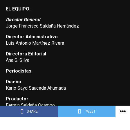
EL EQUIPO:
Director General
Jorge Francisco Saldaña Hernández
Director Administrativo
Luis Antonio Martínez Rivera
Directora Editorial
Ana G. Silva
Periodistas
Diseño
Karlo Sayd Sauceda Ahumada
Productor
Fermin Saldaña Ocampo
SHARE
TWEET