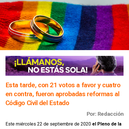
Esta tarde, con 21 votos a favor y cuatro
en contra, fueron aprobadas reformas al
Código Civil del Estado
Por: Redacción
Este miércoles 22 de septiembre de 2020
el Pleno de la