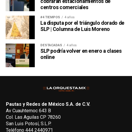
cobrarán estacionamientos de
centros comerciales
#4 TIEMPOS
4 años
La disputa por el triángulo dorado de
SLP | Columna de Luis Moreno
DESTACADAS
4 años
SLP podría volver en enero a clases
online
Pautas y Redes de México S.A. de C.V.
Av Cuauhtemoc 643 B
Col. Las Aguilas CP 78260
San Luis Potosí, S.L.P.
Teléfono 444 2440971