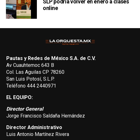
SLP podría volver en enero a clases
online
Pautas y Redes de México S.A. de C.V.
Av Cuauhtemoc 643 B
Col. Las Aguilas CP 78260
San Luis Potosí, S.L.P.
Teléfono 444 2440971
EL EQUIPO:
Director General
Jorge Francisco Saldaña Hernández
Director Administrativo
Luis Antonio Martínez Rivera