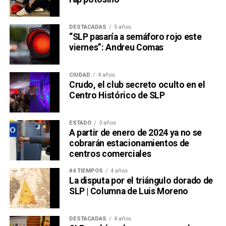
DESTACADAS
5 años
“SLP pasaría a semáforo rojo este
viernes”: Andreu Comas
CIUDAD
4 años
Crudo, el club secreto oculto en el
Centro Histórico de SLP
ESTADO
3 años
A partir de enero de 2024 ya no se
cobrarán estacionamientos de
centros comerciales
#4 TIEMPOS
4 años
La disputa por el triángulo dorado de
SLP | Columna de Luis Moreno
DESTACADAS
4 años