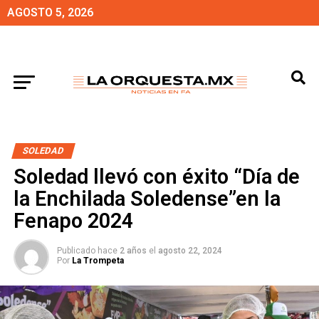
AGOSTO 5, 2026
SOLEDAD
Soledad llevó con éxito “Día de
la Enchilada Soledense”en la
Fenapo 2024
Publicado hace
2 años
el
agosto 22, 2024
Por
La Trompeta