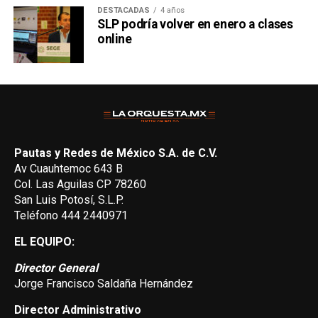
DESTACADAS
4 años
SLP podría volver en enero a clases
online
Pautas y Redes de México S.A. de C.V.
Av Cuauhtemoc 643 B
Col. Las Aguilas CP 78260
San Luis Potosí, S.L.P.
Teléfono 444 2440971
EL EQUIPO:
Director General
Jorge Francisco Saldaña Hernández
Director Administrativo