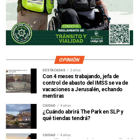
OPINIÓN
DESTACADAS
2 años
Con 4 meses trabajando, jefa de
control de abasto del IMSS se va de
vacaciones a Jerusalén, echando
mentiras
CIUDAD
4 años
¿Cuándo abrirá The Park en SLP y
qué tiendas tendrá?
CIUDAD
4 años