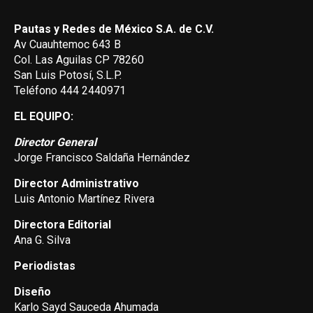
Pautas y Redes de México S.A. de C.V.
Av Cuauhtemoc 643 B
Col. Las Aguilas CP 78260
San Luis Potosí, S.L.P.
Teléfono 444 2440971
EL EQUIPO:
Director General
Jorge Francisco Saldaña Hernández
Director Administrativo
Luis Antonio Martínez Rivera
Directora Editorial
Ana G. Silva
Periodistas
Diseño
Karlo Sayd Sauceda Ahumada