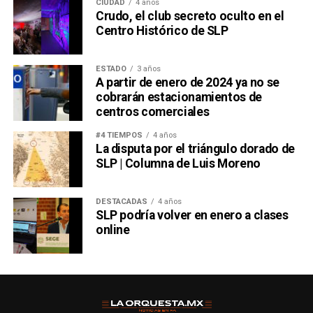
CIUDAD
4 años
Crudo, el club secreto oculto en el
Centro Histórico de SLP
ESTADO
3 años
A partir de enero de 2024 ya no se
cobrarán estacionamientos de
centros comerciales
#4 TIEMPOS
4 años
La disputa por el triángulo dorado de
SLP | Columna de Luis Moreno
DESTACADAS
4 años
SLP podría volver en enero a clases
online