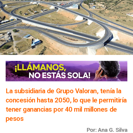
La subsidiaria de Grupo Valoran, tenía la
concesión hasta 2050, lo que le permitiría
tener ganancias por 40 mil millones de
pesos
Por: Ana G. Silva