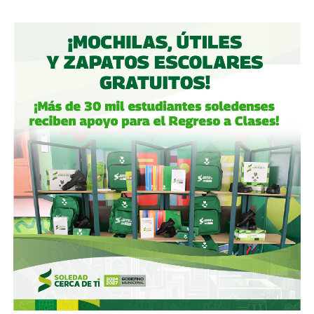
Gómez y De Angoitia han sido por muchos años los
hombre de confianza de Emilio Azcárraga Jean
, al
grado que cuando en 2024 este último dio un paso al
costado de la presidencia de Grupo Televisa en medio de