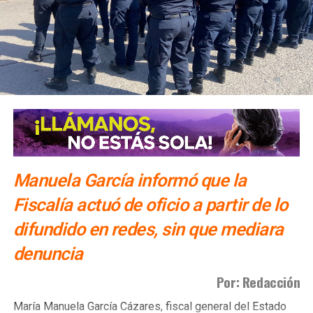
dijo Alonso.
También lee:
Gallardo arranca operativo de seguridad para
Fenapo 2026
Manuela García informó que la
Fiscalía actuó de oficio a partir de lo
difundido en redes, sin que mediara
denuncia
Por: Redacción
María Manuela García Cázares, fiscal general del Estado