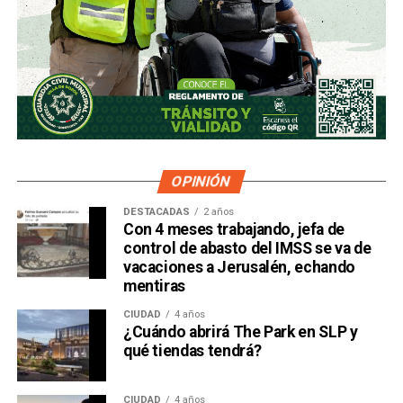
OPINIÓN
DESTACADAS
2 años
Con 4 meses trabajando, jefa de
control de abasto del IMSS se va de
vacaciones a Jerusalén, echando
mentiras
CIUDAD
4 años
¿Cuándo abrirá The Park en SLP y
qué tiendas tendrá?
CIUDAD
4 años