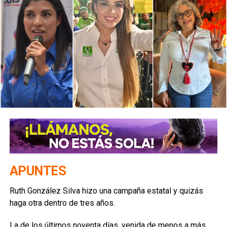
APUNTES
Ruth González Silva hizo una campaña estatal y quizás
haga otra dentro de tres años.
La de los últimos noventa días, venida de menos a más,