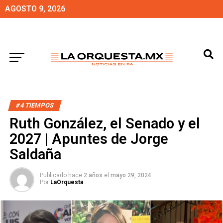
AGOSTO 9, 2026
#4 TIEMPOS
Ruth González, el Senado y el
2027 | Apuntes de Jorge
Saldaña
Publicado hace
2 años
el
mayo 29, 2024
Por
LaOrquesta