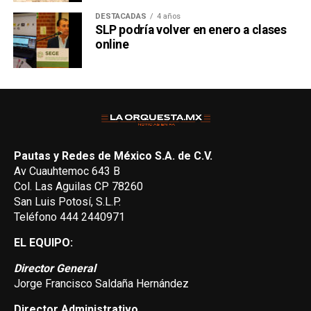
DESTACADAS
4 años
SLP podría volver en enero a clases
online
Pautas y Redes de México S.A. de C.V.
Av Cuauhtemoc 643 B
Col. Las Aguilas CP 78260
San Luis Potosí, S.L.P.
Teléfono 444 2440971
EL EQUIPO:
Director General
Jorge Francisco Saldaña Hernández
Director Administrativo