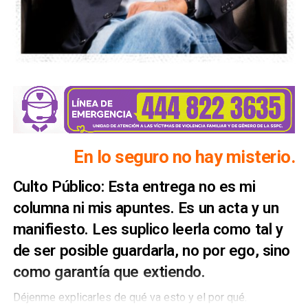
En lo seguro no hay misterio.
Culto Público: Esta entrega no es mi
columna ni mis apuntes. Es un acta y un
manifiesto. Les suplico leerla como tal y
de ser posible guardarla, no por ego, sino
como garantía que extiendo.
Déjenme explicarles de qué va esto y el por qué.