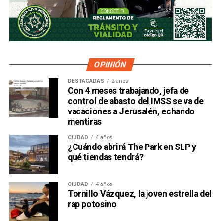
OPINIÓN
DESTACADAS
2 años
Con 4 meses trabajando, jefa de
control de abasto del IMSS se va de
vacaciones a Jerusalén, echando
mentiras
CIUDAD
4 años
¿Cuándo abrirá The Park en SLP y
qué tiendas tendrá?
CIUDAD
4 años
Tornillo Vázquez, la joven estrella del
rap potosino