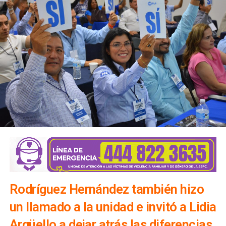
Rodríguez Hernández también hizo
un llamado a la unidad e invitó a Lidia
Argüello a dejar atrás las diferencias