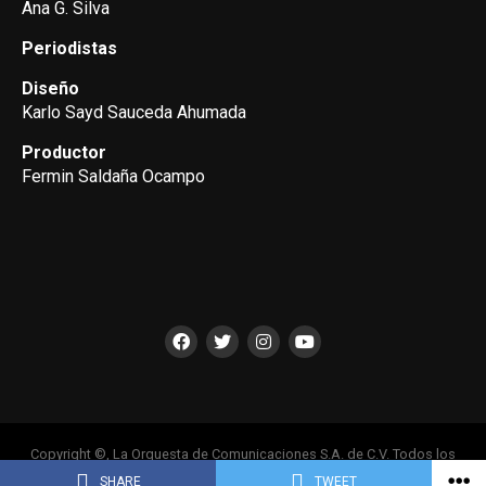
Ana G. Silva
Periodistas
Diseño
Karlo Sayd Sauceda Ahumada
Productor
Fermin Saldaña Ocampo
Copyright ©, La Orquesta de Comunicaciones S.A. de C.V. Todos los
Derechos Reservados
SHARE
TWEET