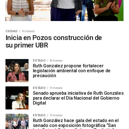
CIUDAD
4 meses
Inicia en Pozos construcción de
su primer UBR
ESTADO
8 meses
Ruth Gonzalez propone fortalecer
legislación ambiental con enfoque de
precaución
ESTADO
9 meses
Senado aprueba iniciativa de Ruth Gonzáles
para declarar el Día Nacional del Gobierno
Digital
ESTADO
9 meses
Ruth González hace gala del estado en el
senado con exposición fotográfica “San