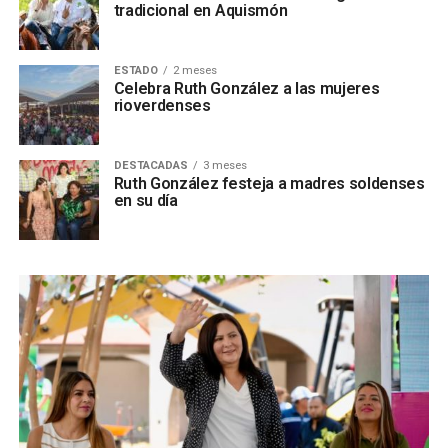
tradicional en Aquismón
ESTADO
2 meses
Celebra Ruth González a las mujeres
rioverdenses
DESTACADAS
3 meses
Ruth González festeja a madres soldenses
en su día