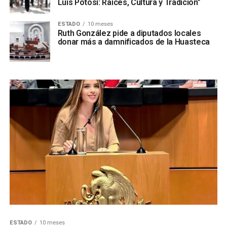
Luis Potosí: Raíces, Cultura y Tradición”
ESTADO
10 meses
Ruth González pide a diputados locales
donar más a damnificados de la Huasteca
ESTADO
10 meses