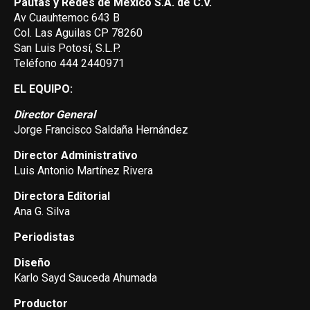
Pautas y Redes de México S.A. de C.V.
Av Cuauhtemoc 643 B
Col. Las Aguilas CP 78260
San Luis Potosí, S.L.P.
Teléfono 444 2440971
EL EQUIPO:
Director General
Jorge Francisco Saldaña Hernández
Director Administrativo
Luis Antonio Martínez Rivera
Directora Editorial
Ana G. Silva
Periodistas
Diseño
Karlo Sayd Sauceda Ahumada
Productor