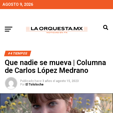
AGOSTO 9, 2026
#4 TIEMPOS
Que nadie se mueva | Columna
de Carlos López Medrano
Publicado hace
3 años
el
agosto 15, 2023
Por
El Tololoche