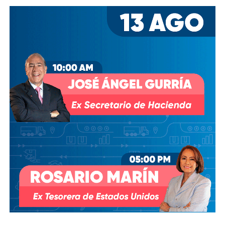
También lee:
Arrancó la carrera, todos la van perdiendo |
Columna de Haniel Valdés