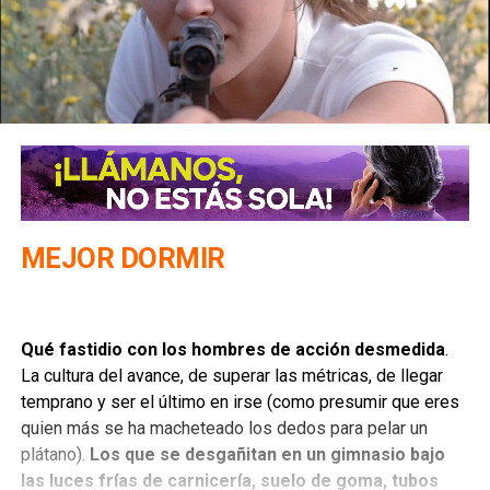
MEJOR DORMIR
Qué fastidio con los hombres de acción desmedida
.
La cultura del avance, de superar las métricas, de llegar
temprano y ser el último en irse (como presumir que eres
quien más se ha macheteado los dedos para pelar un
plátano).
Los que se desgañitan en un gimnasio bajo
las luces frías de carnicería, suelo de goma, tubos