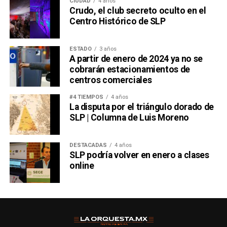
CIUDAD
4 años
Crudo, el club secreto oculto en el
Centro Histórico de SLP
ESTADO
3 años
A partir de enero de 2024 ya no se
cobrarán estacionamientos de
centros comerciales
#4 TIEMPOS
4 años
La disputa por el triángulo dorado de
SLP | Columna de Luis Moreno
DESTACADAS
4 años
SLP podría volver en enero a clases
online