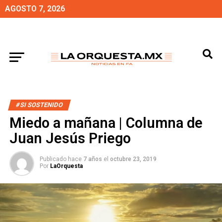
AGOSTO 7, 2026
#SI SOSTENIDO
Miedo a mañana | Columna de
Juan Jesús Priego
Publicado hace
7 años
el
octubre 23, 2019
Por
LaOrquesta