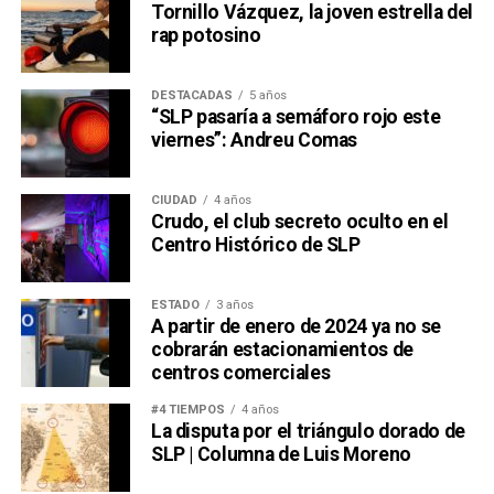
Tornillo Vázquez, la joven estrella del
rap potosino
DESTACADAS
5 años
“SLP pasaría a semáforo rojo este
viernes”: Andreu Comas
CIUDAD
4 años
Crudo, el club secreto oculto en el
Centro Histórico de SLP
ESTADO
3 años
A partir de enero de 2024 ya no se
cobrarán estacionamientos de
centros comerciales
#4 TIEMPOS
4 años
La disputa por el triángulo dorado de
SLP | Columna de Luis Moreno