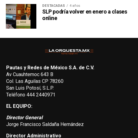
DESTACADAS
4 años
SLP podría volver en enero a clases
online
Pautas y Redes de México S.A. de C.V.
Av Cuauhtemoc 643 B
Col. Las Aguilas CP 78260
San Luis Potosí, S.L.P.
Teléfono 444 2440971
EL EQUIPO:
Director General
Jorge Francisco Saldaña Hernández
Director Administrativo