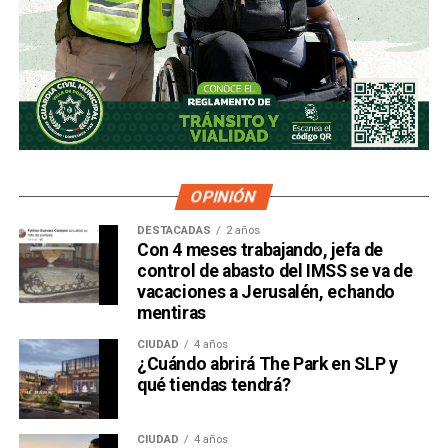
OPINIÓN
DESTACADAS
2 años
Con 4 meses trabajando, jefa de
control de abasto del IMSS se va de
vacaciones a Jerusalén, echando
mentiras
CIUDAD
4 años
¿Cuándo abrirá The Park en SLP y
qué tiendas tendrá?
CIUDAD
4 años