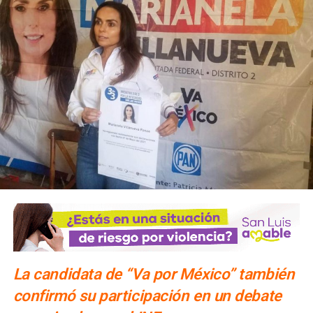
La candidata de “Va por México” también
confirmó su participación en un debate