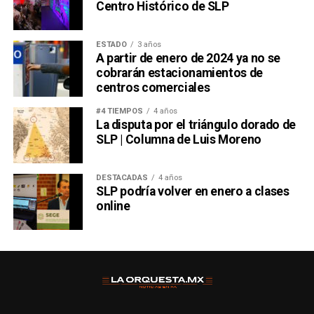
Centro Histórico de SLP
ESTADO
3 años
A partir de enero de 2024 ya no se
cobrarán estacionamientos de
centros comerciales
#4 TIEMPOS
4 años
La disputa por el triángulo dorado de
SLP | Columna de Luis Moreno
DESTACADAS
4 años
SLP podría volver en enero a clases
online