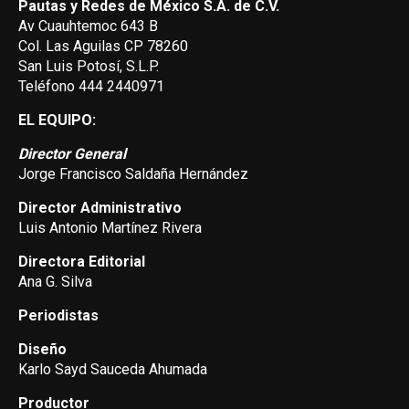
Pautas y Redes de México S.A. de C.V.
Av Cuauhtemoc 643 B
Col. Las Aguilas CP 78260
San Luis Potosí, S.L.P.
Teléfono 444 2440971
EL EQUIPO:
Director General
Jorge Francisco Saldaña Hernández
Director Administrativo
Luis Antonio Martínez Rivera
Directora Editorial
Ana G. Silva
Periodistas
Diseño
Karlo Sayd Sauceda Ahumada
Productor