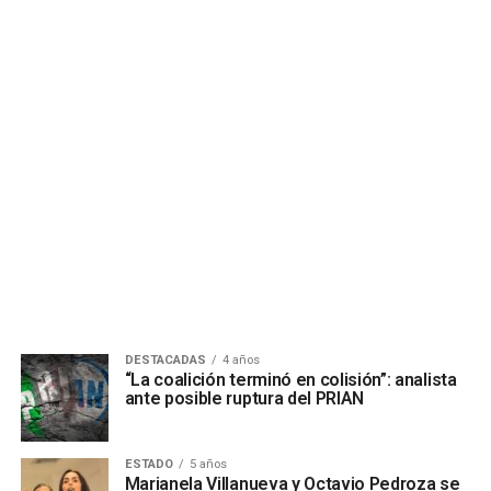
DESTACADAS
4 años
“La coalición terminó en colisión”: analista
ante posible ruptura del PRIAN
ESTADO
5 años
Marianela Villanueva y Octavio Pedroza se