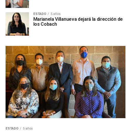
ESTADO
5 años
Marianela Villanueva dejará la dirección de
los Cobach
ESTADO
5 años