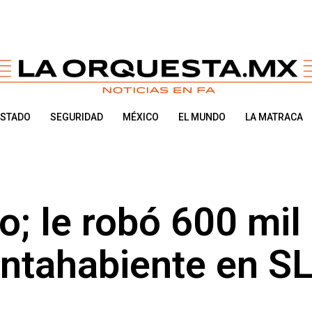
ESTADO
SEGURIDAD
MÉXICO
EL MUNDO
LA MATRACA
o; le robó 600 mil
entahabiente en S