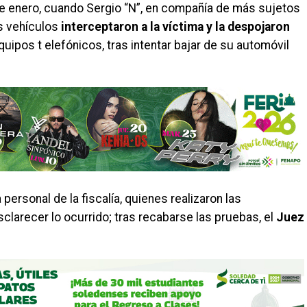
e enero, cuando Sergio “N”, en compañía de más sujetos
s vehículos
interceptaron a la víctima y la despojaron
uipos t elefónicos, tras intentar bajar de su automóvil
 personal de la fiscalía, quienes realizaron las
clarecer lo ocurrido; tras recabarse las pruebas, el
Juez