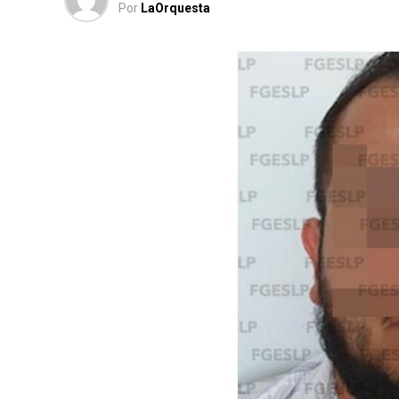
Por
LaOrquesta