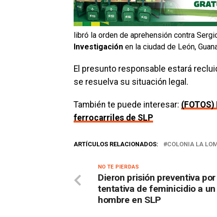
libró la orden de aprehensión contra Sergi
Investigación
en la ciudad de León, Guana
El presunto responsable estará recluid
se resuelva su situación legal.
También te puede interesar:
(FOTOS) 
ferrocarriles de SLP
ARTÍCULOS RELACIONADOS:
COLONIA LA LO
NO TE PIERDAS
Dieron prisión preventiva por
tentativa de feminicidio a un
hombre en SLP