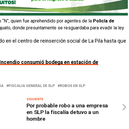
o “N”, quien fue aprehendido por agentes de la
Policía de
juato, donde presuntamente se resguardaba para evadir la ley.
o en el centro de reinserción social de La Pila hasta que
Incendio consumió bodega en estación de
MA
FISCALÍA GENERAL DE SLP
ROBOS EN SLP
SIGUIENTE
Por probable robo a una empresa
en SLP la fiscalía detuvo a un
hombre