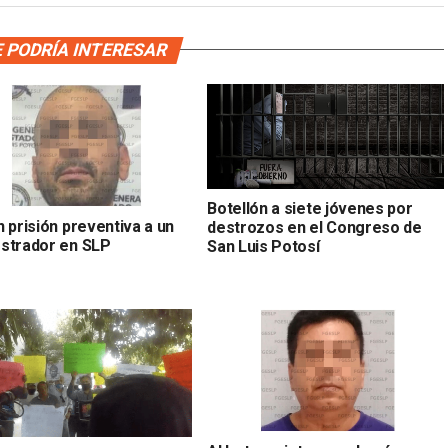
 PODRÍA INTERESAR
Botellón a siete jóvenes por
 prisión preventiva a un
destrozos en el Congreso de
strador en SLP
San Luis Potosí