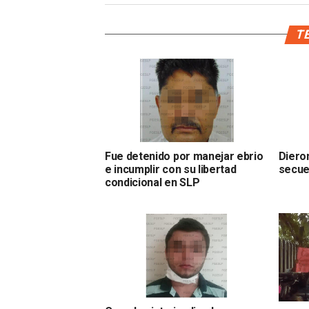
TE
Fue detenido por manejar ebrio
Dieron
e incumplir con su libertad
secue
condicional en SLP