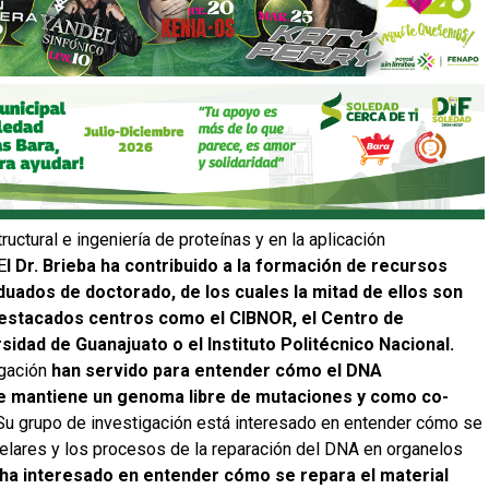
ructural e ingeniería de proteínas y en la aplicación
E
l Dr. Brieba ha contribuido a la formación de recursos
ados de doctorado, de los cuales la mitad de ellos son
estacados centros como el CIBNOR, el Centro de
sidad de Guanajuato o el Instituto Politécnico Nacional.
igación
han servido para entender cómo el DNA
se mantiene un genoma libre de mutaciones y como co-
u grupo de investigación está interesado en entender cómo se
elares y los procesos de la reparación del DNA en organelos
ha interesado en entender cómo se repara el material