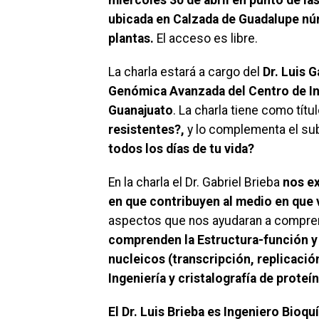
ubicada en Calzada de Guadalupe n
plantas.
El acceso es libre.
La charla estará a cargo del
Dr. Luis G
Genómica Avanzada del Centro de In
Guanajuato
. La charla tiene como títul
resistentes?,
y lo complementa el sub
todos los días de tu vida?
En la charla el Dr. Gabriel Brieba
nos ex
en que contribuyen al medio en que 
aspectos que nos ayudaran a comprend
comprenden la Estructura-función y
nucleicos (transcripción, replicación
Ingeniería y cristalografía de proteín
El Dr. Luis Brieba es Ingeniero Bio