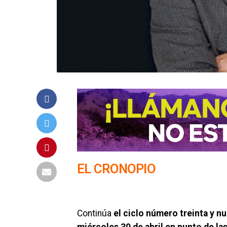
EL CRONOPIO
Continúa
el ciclo número treinta y nu
miércoles 30 de abril en punto de la