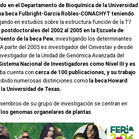
do en el Departamento de Bioquímica de la Universidad
una beca Fulbright-Garcia Robles-CONACHYT teniendo
jando en estudios sobre la estructura-función de la T7
s
postdoctorales del 2002 al 2005 en la Escuela de
miento de la beca Pew
, investigando los determinantes
. A partir del 2005 es investigador del Cinvestav y desde
nvestigador de la Unidad de Genómica Avanzada del
 Sistema Nacional de Investigadores como Nivel III y es
ba cuenta con
cerca de 100 publicaciones, y su trabajo
ecibido numerosas distinciones como
la beca Howard
la Universidad de Texas.
 miembros de su grupo de investigación se centran en
n los genomas organelares de plantas