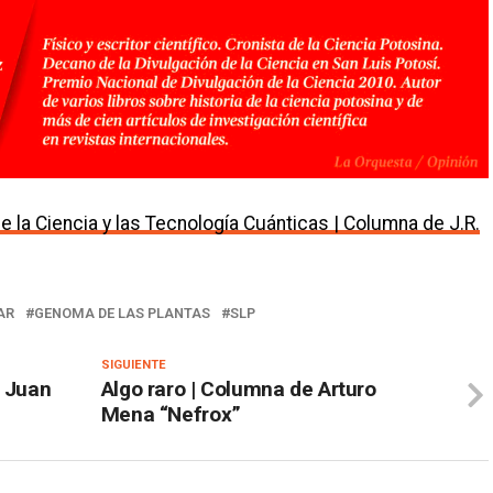
e la Ciencia y las Tecnología Cuánticas | Columna de J.R.
AR
GENOMA DE LAS PLANTAS
SLP
SIGUIENTE
e Juan
Algo raro | Columna de Arturo
Mena “Nefrox”