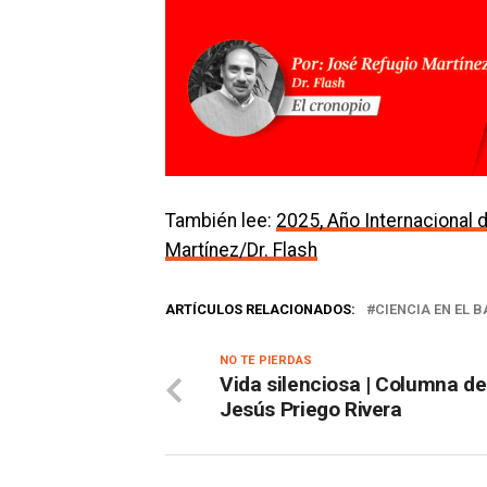
También lee:
2025, Año Internacional d
Martínez/Dr. Flash
ARTÍCULOS RELACIONADOS:
CIENCIA EN EL B
NO TE PIERDAS
Vida silenciosa | Columna d
Jesús Priego Rivera