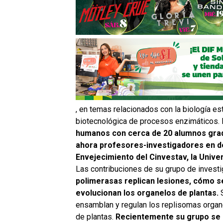
, en temas relacionados con la biología est
biotecnológica de procesos enzimáticos. 
humanos con cerca de 20 alumnos gradu
ahora profesores-investigadores en d
Envejecimiento del Cinvestav, la Univer
Las contribuciones de su grupo de invest
polimerasas replican lesiones, cómo 
evolucionan los organelos de plantas.
S
ensamblan y regulan los replisomas organ
de plantas.
Recientemente su grupo se 