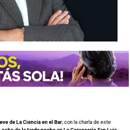
eve de La Ciencia en el Bar
, con la charla de este
s ocho de la tarde noche en La Cervecería San Luis