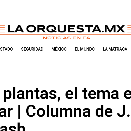
ESTADO
SEGURIDAD
MÉXICO
EL MUNDO
LA MATRACA
plantas, el tema 
ar | Columna de J
lash