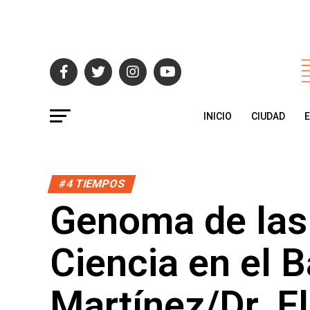
INICIO
CIUDAD
#4 TIEMPOS
Genoma de las 
Ciencia en el B
Martínez/Dr. F