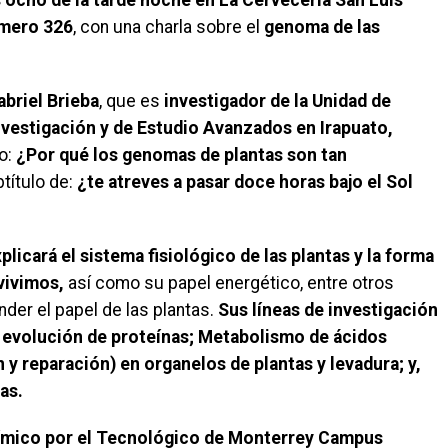
úmero 326
, con una charla sobre el
genoma de las
abriel Brieba
, que es
investigador de la Unidad de
vestigación y de Estudio Avanzados en Irapuato,
o:
¿Por qué los genomas de plantas son tan
título de:
¿te atreves a pasar doce horas bajo el Sol
plicará el sistema fisiológico de las plantas y la forma
vivimos,
así como su papel energético, entre otros
er el papel de las plantas.
Sus líneas de investigación
 evolución de proteínas; Metabolismo de ácidos
 y reparación) en organelos de plantas y levadura; y,
as.
químico por el Tecnológico de Monterrey Campus