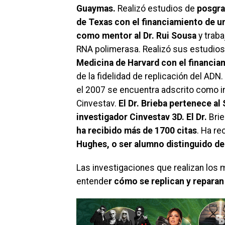
Guaymas.
Realizó estudios de
posgra
de Texas con el financiamiento de 
como mentor al Dr. Rui Sousa
y traba
RNA polimerasa. Realizó sus estudio
Medicina de Harvard con el financia
de la fidelidad de replicación del ADN
el 2007 se encuentra adscrito como i
Cinvestav.
El Dr. Brieba pertenece al
investigador Cinvestav 3D. El Dr.
Brie
ha recibido más de 1700 citas
. Ha r
Hughes, o ser alumno distinguido de 
Las investigaciones que realizan los
entende
r cómo se replican y repara