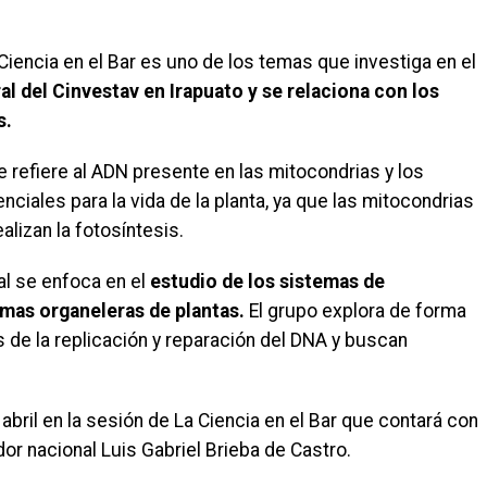
 Ciencia en el Bar es uno de los temas que investiga en el
l del Cinvestav en Irapuato y se relaciona con los
s.
 refiere al ADN presente en las mitocondrias y los
ciales para la vida de la planta, ya que las mitocondrias
alizan la fotosíntesis.
al se enfoca en el
estudio de los sistemas de
omas organeleras de plantas.
El grupo explora de forma
de la replicación y reparación del DNA y buscan
ril en la sesión de La Ciencia en el Bar que contará con
dor nacional Luis Gabriel Brieba de Castro.