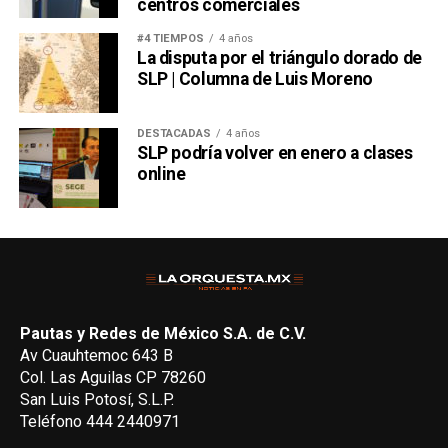
centros comerciales
#4 TIEMPOS
4 años
La disputa por el triángulo dorado de
SLP | Columna de Luis Moreno
DESTACADAS
4 años
SLP podría volver en enero a clases
online
Pautas y Redes de México S.A. de C.V.
Av Cuauhtemoc 643 B
Col. Las Aguilas CP 78260
San Luis Potosí, S.L.P.
Teléfono 444 2440971