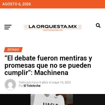
AGOSTO 6, 2026
ESTADO
“El debate fueron mentiras y
promesas que no se pueden
cumplir”: Machinena
Publicado hace
5 años
el
mayo 10, 2021
Por
El Tololoche