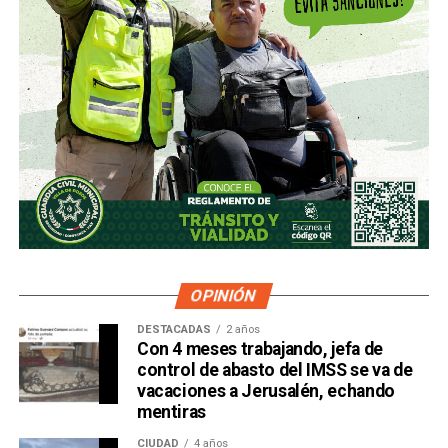
OPINIÓN
DESTACADAS
2 años
Con 4 meses trabajando, jefa de
control de abasto del IMSS se va de
vacaciones a Jerusalén, echando
mentiras
CIUDAD
4 años