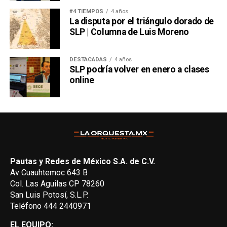
#4 TIEMPOS
4 años
La disputa por el triángulo dorado de
SLP | Columna de Luis Moreno
DESTACADAS
4 años
SLP podría volver en enero a clases
online
Pautas y Redes de México S.A. de C.V.
Av Cuauhtemoc 643 B
Col. Las Aguilas CP 78260
San Luis Potosí, S.L.P.
Teléfono 444 2440971
EL EQUIPO: