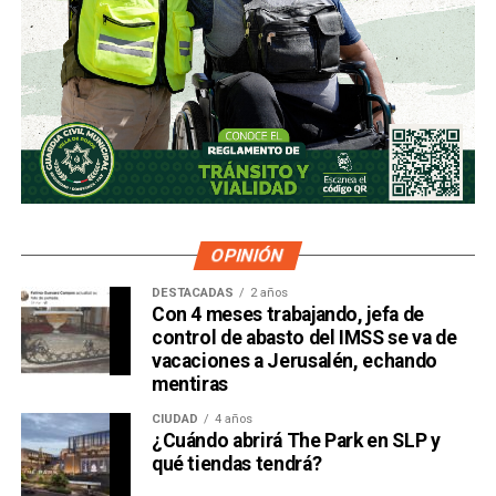
OPINIÓN
DESTACADAS
2 años
Con 4 meses trabajando, jefa de
control de abasto del IMSS se va de
vacaciones a Jerusalén, echando
mentiras
CIUDAD
4 años
¿Cuándo abrirá The Park en SLP y
qué tiendas tendrá?