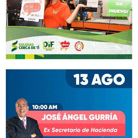
También lee:
Orgullo de la física potosina, José Luis
Morán López | Columna de J.R. Martínez/Dr. Flash