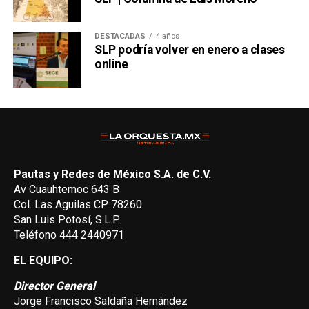
DESTACADAS
4 años
SLP podría volver en enero a clases
online
Pautas y Redes de México S.A. de C.V.
Av Cuauhtemoc 643 B
Col. Las Aguilas CP 78260
San Luis Potosí, S.L.P.
Teléfono 444 2440971
EL EQUIPO:
Director General
Jorge Francisco Saldaña Hernández