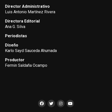
Director Administrativo
Luis Antonio Martínez Rivera
Directora Editorial
Ana G. Silva
Periodistas
Diseño
Karlo Sayd Sauceda Ahumada
Productor
Fermin Saldaña Ocampo