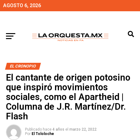
AGOSTO 6, 2026
EL CRONOPIO
El cantante de origen potosino
que inspiró movimientos
sociales, como el Apartheid |
Columna de J.R. Martínez/Dr.
Flash
Publicado hace
4 años
el
marzo 22, 2022
Por
El Tololoche