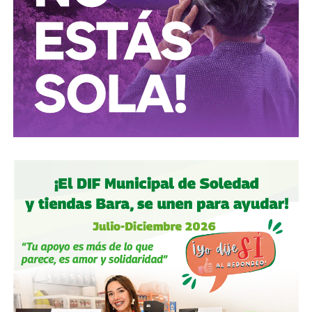
bajan la cordillera, se adentran en el llano y
junto al farallón, enlazan su plegaria con las olas.
Son muertos luminosos como del seno de las aguas,
discurren en procesión inagotable por la vida y la brisa.
Hoy regresan los muertos advertidos y mustios
sobre la arena insomne. Son los dueños del tiempo,
su ropaje trasluce lunas. Su voz, diseña el eco de la ola.