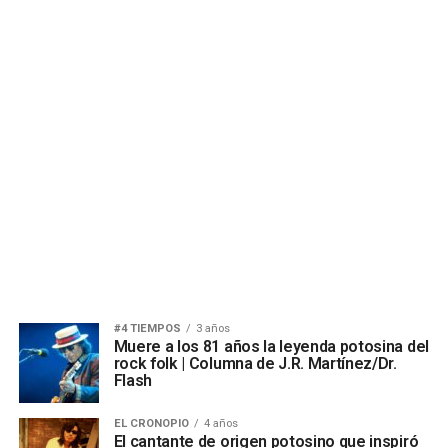
#4 TIEMPOS
3 años
Muere a los 81 años la leyenda potosina del
rock folk | Columna de J.R. Martínez/Dr.
Flash
EL CRONOPIO
4 años
El cantante de origen potosino que inspiró