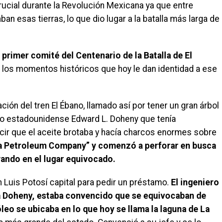
crucial durante la Revolución Mexicana ya que entre
ban esas tierras, lo que dio lugar a la batalla más larga de
 primer comité del Centenario de la Batalla de El
los momentos históricos que hoy le dan identidad a ese
ción del tren El Ébano, llamado así por tener un gran árbol
ro estadounidense Edward L. Doheny que tenía
ir que el aceite brotaba y hacía charcos enormes sobre
a Petroleum Company” y comenzó a perforar en busca
vando en el lugar equivocado.
n Luis Potosí capital para pedir un préstamo.
El ingeniero
ra Doheny, estaba convencido que se equivocaban de
óleo se ubicaba en lo que hoy se llama la laguna de La