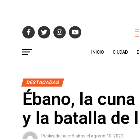
INICIO
CIUDAD
DESTACADAS
Ébano, la cuna
y la batalla de 
Publicado hace
5 años
el
agosto 10, 2021