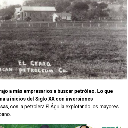
ajo a más empresarios a buscar petróleo. Lo que
na a inicios del Siglo XX con inversiones
esas
, con la petrolera El Águila explotando los mayores
bano.