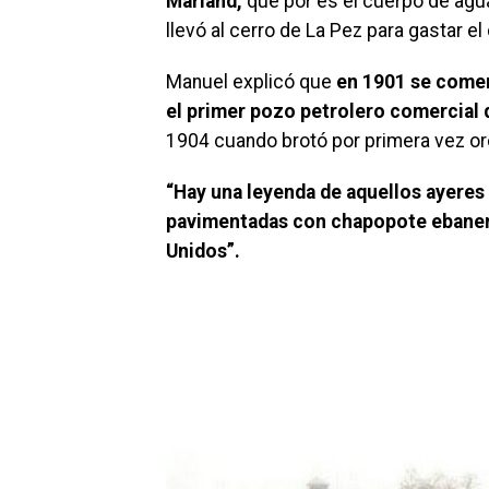
Marland,
que por es el cuerpo de agu
llevó al cerro de La Pez para gastar el
Manuel explicó que
en 1901 se comen
el primer pozo petrolero comercial d
1904 cuando brotó por primera vez or
“Hay una leyenda de aquellos ayeres 
pavimentadas con chapopote ebanenc
Unidos”.