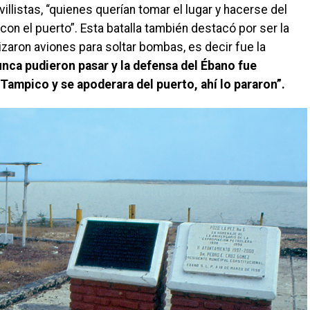
 villistas, “quienes querían tomar el lugar y hacerse del
on el puerto”. Esta batalla también destacó por ser la
izaron aviones para soltar bombas, es decir fue la
nunca pudieron pasar y la defensa del Ébano fue
a Tampico y se apoderara del puerto, ahí lo pararon”.