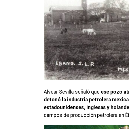
Alvear Sevilla señaló que
ese pozo atr
detonó la industria petrolera mexica
estadounidenses, inglesas y holand
campos de producción petrolera en É