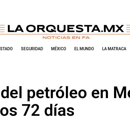
ESTADO
SEGURIDAD
MÉXICO
EL MUNDO
LA MATRACA
 del petróleo en M
los 72 días