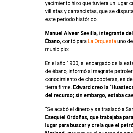
yacimiento hizo que tuviera un lugar 
villistas y carrancistas, que se disputa
este periodo histórico.
Manuel Alvear Sevilla, integrante del
Ébano
, contó para
La Orquesta
uno de 
municipio:
En el año 1900, el encargado de la esta
de ébano, informó al magnate petrole
conocimiento de chapopoteras, es dec
tierra firme.
Edward creo la “Huastec
del recurso; sin embargo, estaba ca
“Se acabó el dinero y se trasladó a Sa
Esequiel Ordoñas, que trabajaba pa
lugar para buscar y creía que el petr