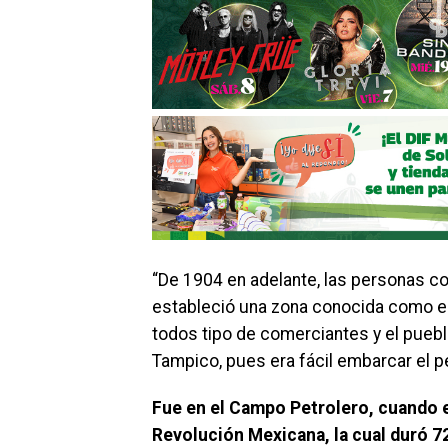
“De 1904 en adelante, las personas co
estableció una zona conocida como el
todos tipo de comerciantes y el pueb
Tampico, pues era fácil embarcar el pe
Fue en el Campo Petrolero, cuando en
Revolución Mexicana, la cual duró 72