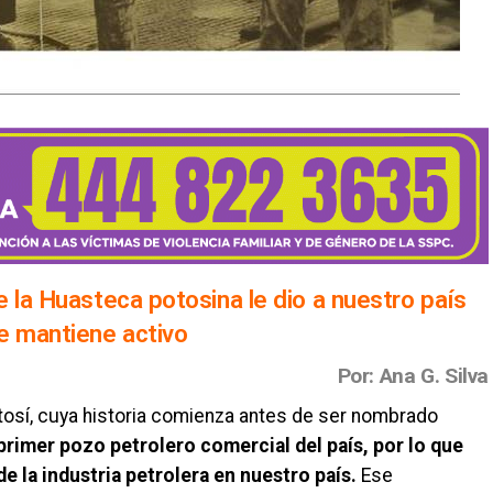
 la Huasteca potosina le dio a nuestro país
e mantiene activo
Por: Ana G. Silva
tosí, cuya historia comienza antes de ser nombrado
 primer pozo petrolero comercial del país, por lo que
 la industria petrolera en nuestro país.
Ese