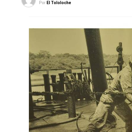
Por
El Tololoche