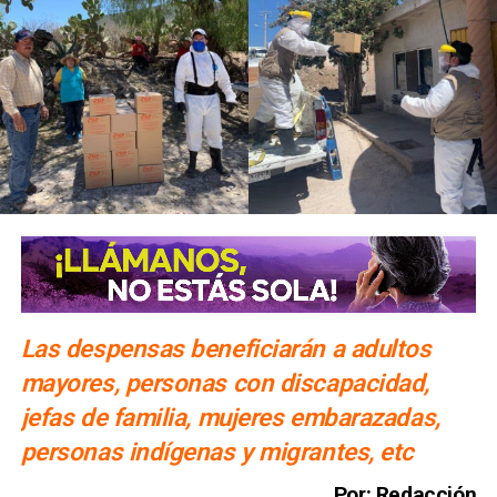
Las despensas beneficiarán a adultos
mayores, personas con discapacidad,
jefas de familia, mujeres embarazadas,
personas indígenas y migrantes, etc
Por: Redacción