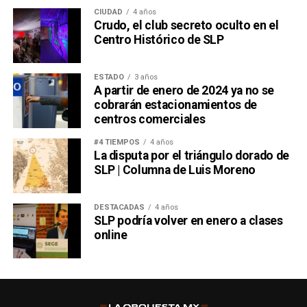
CIUDAD
4 años
Crudo, el club secreto oculto en el
Centro Histórico de SLP
ESTADO
3 años
A partir de enero de 2024 ya no se
cobrarán estacionamientos de
centros comerciales
#4 TIEMPOS
4 años
La disputa por el triángulo dorado de
SLP | Columna de Luis Moreno
DESTACADAS
4 años
SLP podría volver en enero a clases
online