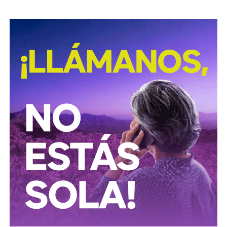
Civil Estatal.
“La verdad es que vamos muy fuerte en el tema de
seguridad, vamos a cerrar muy fuerte”, concluyó.
También lee:
CEA mantiene vigilancia en presas de SLP