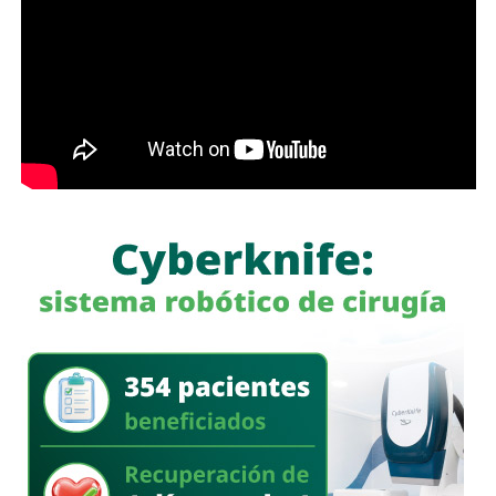
También lee:
Interapas consolida el uso del recibo digital
con más de 60 mil envíos en una semana