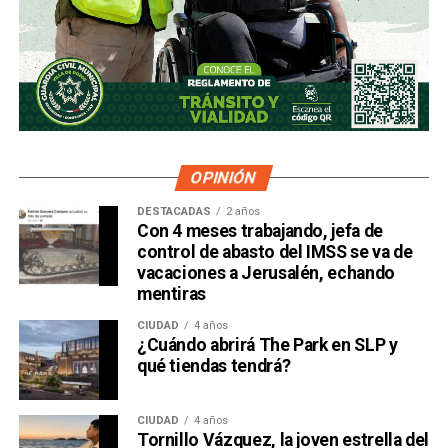
OPINIÓN
DESTACADAS
2 años
Con 4 meses trabajando, jefa de
control de abasto del IMSS se va de
vacaciones a Jerusalén, echando
mentiras
CIUDAD
4 años
¿Cuándo abrirá The Park en SLP y
qué tiendas tendrá?
CIUDAD
4 años
Tornillo Vázquez, la joven estrella del