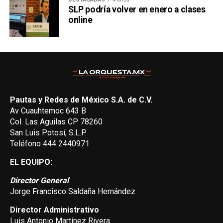
SLP podría volver en enero a clases
online
Pautas y Redes de México S.A. de C.V.
Av Cuauhtemoc 643 B
Col. Las Aguilas CP 78260
San Luis Potosí, S.L.P.
Teléfono 444 2440971
EL EQUIPO:
Director General
Jorge Francisco Saldaña Hernández
Director Administrativo
Luis Antonio Martínez Rivera