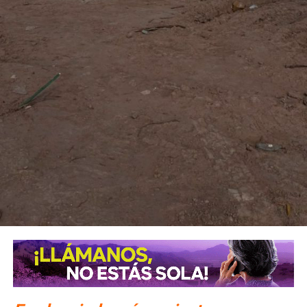
También lee:
Villa de Pozos mantiene acciones por bailes
clandestinos