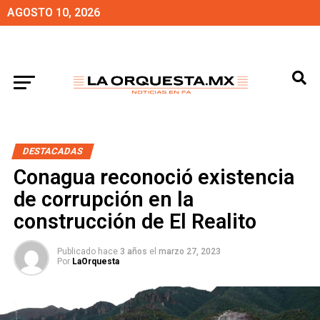
AGOSTO 10, 2026
DESTACADAS
Conagua reconoció existencia
de corrupción en la
construcción de El Realito
Publicado hace
3 años
el
marzo 27, 2023
Por
LaOrquesta