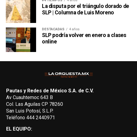
#4 TIEMPOS
4 años
La disputa por el triángulo dorado de
SLP | Columna de Luis Moreno
DESTACADAS
4 años
SLP podría volver en enero a clases
online
Pautas y Redes de México S.A. de C.V.
Av Cuauhtemoc 643 B
Col. Las Aguilas CP 78260
San Luis Potosí, S.L.P.
Teléfono 444 2440971
EL EQUIPO: