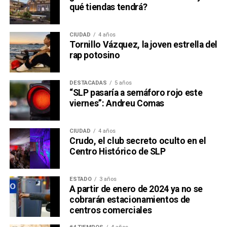
qué tiendas tendrá?
CIUDAD
4 años
Tornillo Vázquez, la joven estrella del
rap potosino
DESTACADAS
5 años
“SLP pasaría a semáforo rojo este
viernes”: Andreu Comas
CIUDAD
4 años
Crudo, el club secreto oculto en el
Centro Histórico de SLP
ESTADO
3 años
A partir de enero de 2024 ya no se
cobrarán estacionamientos de
centros comerciales