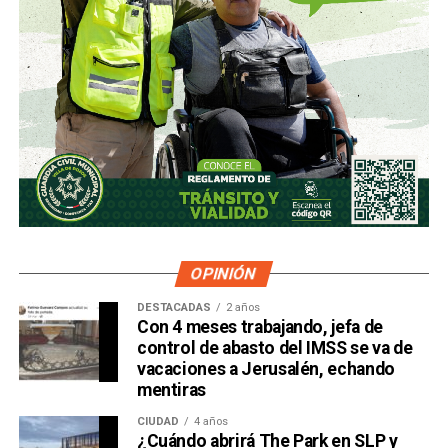
OPINIÓN
DESTACADAS
2 años
Con 4 meses trabajando, jefa de
control de abasto del IMSS se va de
vacaciones a Jerusalén, echando
mentiras
CIUDAD
4 años
¿Cuándo abrirá The Park en SLP y