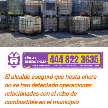
compromiso.
“Le exigimos al
Ayuntamiento de San Luis Potosí
que
cumpla con el
Sistema Municipal de Cuidados
“.
El alcalde aseguró que hasta ahora
no se han detectado operaciones
relacionadas con el robo de
combustible en el municipio