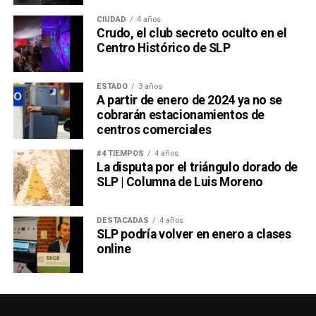
CIUDAD
4 años
Crudo, el club secreto oculto en el
Centro Histórico de SLP
ESTADO
3 años
A partir de enero de 2024 ya no se
cobrarán estacionamientos de
centros comerciales
#4 TIEMPOS
4 años
La disputa por el triángulo dorado de
SLP | Columna de Luis Moreno
DESTACADAS
4 años
SLP podría volver en enero a clases
online