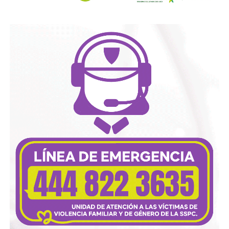
Geopolítica y futbol | Reflexión de J.C. Haro