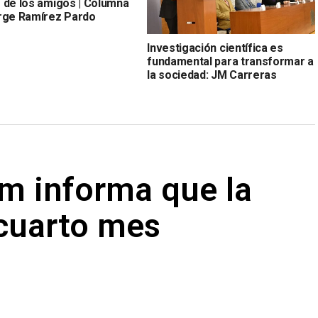
 de los amigos | Columna
rge Ramírez Pardo
Investigación científica es
fundamental para transformar a
la sociedad: JM Carreras
m informa que la
 cuarto mes