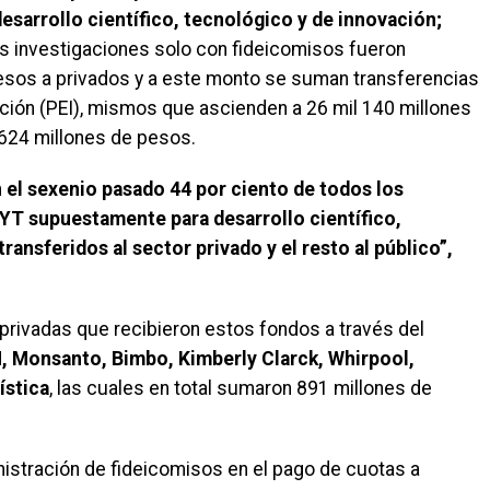
esarrollo científico, tecnológico y de innovación;
s investigaciones solo con fideicomisos fueron
pesos a privados y a este monto se suman transferencias
ción (PEI), mismos que ascienden a 26 mil 140 millones
 624 millones de pesos.
 el sexenio pasado 44 por ciento de todos los
T supuestamente para desarrollo científico,
ansferidos al sector privado y el resto al público”,
rivadas que recibieron estos fondos a través del
M, Monsanto, Bimbo, Kimberly Clarck, Whirpool,
ística
, las cuales en total sumaron 891 millones de
inistración de fideicomisos en el pago de cuotas a