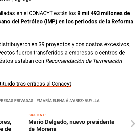
 halladas en el CONACYT están los
9 mil 493 millones de
cano del Petróleo (IMP) en los periodos de la Reforma
istribuyeron en 39 proyectos y con costos excesivos;
royectos fueron transferidos a empresas o centros de
e éstos estaban con
Recomendación de Terminación
tuido tras críticas al Conacyt
RESAS PRIVADAS
MARÍA ELENA ÁLVAREZ-BUYLLA
SIGUIENTE
ores,
Mario Delgado, nuevo presidente
ue de
de Morena