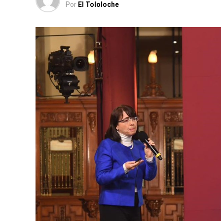
Por
El Tololoche