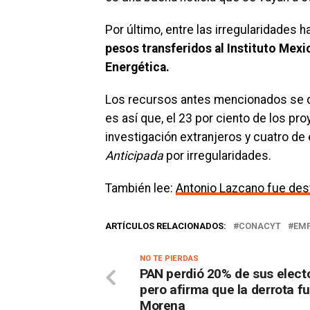
Por último, entre las irregularidades
pesos transferidos al Instituto Mexi
Energética.
Los recursos antes mencionados se d
es así que, el 23 por ciento de los p
investigación extranjeros y cuatro d
Anticipada
por irregularidades.
También lee:
Antonio Lazcano fue desti
ARTÍCULOS RELACIONADOS:
CONACYT
EMP
NO TE PIERDAS
PAN perdió 20% de sus elect
pero afirma que la derrota f
Morena