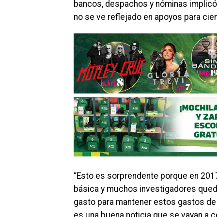
bancos, despachos y nóminas implicó
no se ve reflejado en apoyos para cien
“Esto es sorprendente porque en 2017
básica y muchos investigadores qued
gasto para mantener estos gastos de 
es una buena noticia que se vayan a ce