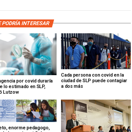
 PODRÍA INTERESAR
Cada persona con covid en la
ciudad de SLP puede contagiar
ngencia por covid duraría
a dos más
e lo estimado en SLP,
ó Lutzow
eto, enorme pedagogo,