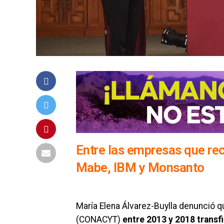
Entre las empresas que reci
Mabe, IBM y Monsanto
María Elena Álvarez-Buylla denunció q
(CONACYT)
entre 2013 y 2018 transf