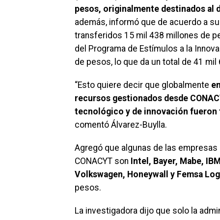
pesos, originalmente destinados al d
además, informó que de acuerdo a su
transferidos 15 mil 438 millones de 
del Programa de Estímulos a la Innova
de pesos, lo que da un total de 41 mil
“Esto quiere decir que globalmente
en
recursos gestionados desde CONACY
tecnológico y de innovación fueron tr
comentó Álvarez-Buylla.
Agregó que algunas de las empresas p
CONACYT son
Intel, Bayer, Mabe, IB
Volkswagen, Honeywall y Femsa Log
pesos.
La investigadora dijo que solo la adm